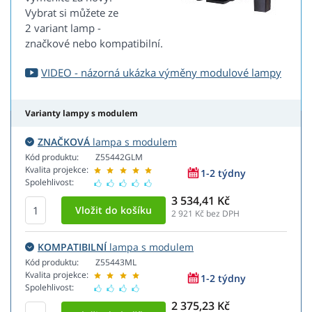
Vybrat si můžete ze
2 variant lamp -
značkové nebo kompatibilní.
VIDEO - názorná ukázka výměny modulové lampy
Varianty lampy s modulem
ZNAČKOVÁ
lampa s modulem
Kód produktu:
Z55442GLM
Kvalita projekce:
1-2 týdny
Spolehlivost:
3 534,41 Kč
2 921
Kč bez DPH
KOMPATIBILNÍ
lampa s modulem
Kód produktu:
Z55443ML
Kvalita projekce:
1-2 týdny
Spolehlivost:
2 375,23 Kč