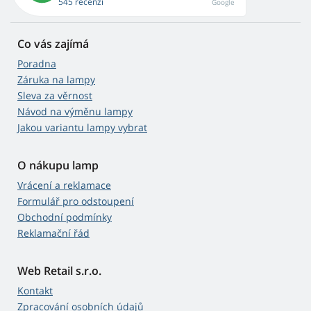
545 recenzí
Google
Co vás zajímá
Poradna
Záruka na lampy
Sleva za věrnost
Návod na výměnu lampy
Jakou variantu lampy vybrat
O nákupu lamp
Vrácení a reklamace
Formulář pro odstoupení
Obchodní podmínky
Reklamační řád
Web Retail s.r.o.
Kontakt
Zpracování osobních údajů