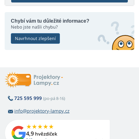
Chybí vám tu důležité informace?
Nebo jste našli chybu?
Navrhnout zlepšení
725 595 999
(po-pá 8-16)
info@projektory-lampy.cz
4,9
hvězdiček