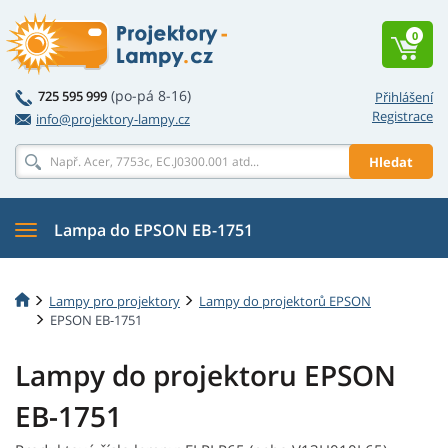
0
(po-pá 8-16)
725 595 999
Přihlášení
Registrace
info@projektory-lampy.cz
Hledat
Lampa do EPSON EB-1751
Lampy pro projektory
Lampy do projektorů EPSON
EPSON EB-1751
Lampy do projektoru EPSON
EB-1751