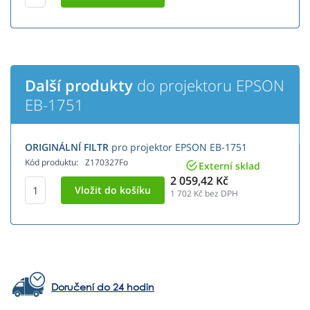
Další produkty
do projektoru EPSON
EB-1751
ORIGINÁLNÍ FILTR
pro projektor EPSON EB-1751
Kód produktu:
Z170327Fo
Externí sklad
2 059,42 Kč
1 702
Kč bez DPH
Doručení do 24 hodin