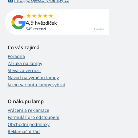
info@projektory-lampy.cz
4,9
hvězdiček
545 recenzí
Google
Co vás zajímá
Poradna
Záruka na lampy
Sleva za věrnost
Návod na výměnu lampy
Jakou variantu lampy vybrat
O nákupu lamp
Vrácení a reklamace
Formulář pro odstoupení
Obchodní podmínky
Reklamační řád