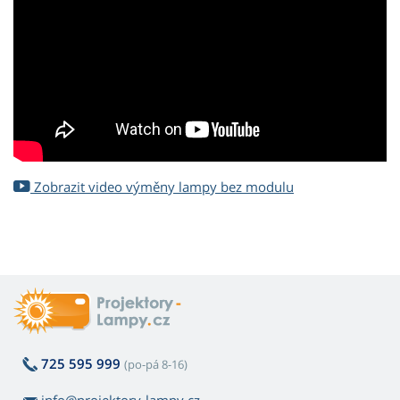
Zobrazit video výměny lampy bez modulu
725 595 999
(po-pá 8-16)