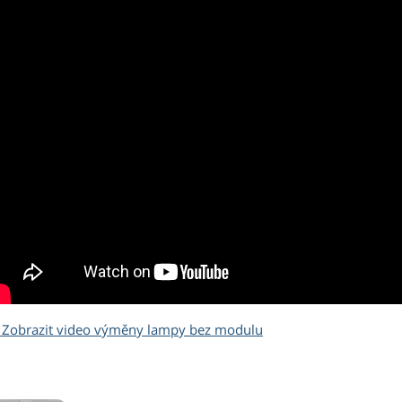
Zobrazit video výměny lampy bez modulu