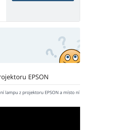
rojektoru EPSON
ní lampu z projektoru EPSON a místo ní