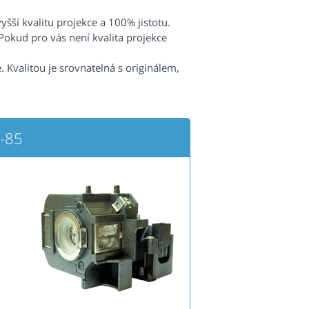
šší kvalitu projekce a 100% jistotu.
Pokud pro vás není kvalita projekce
 Kvalitou je srovnatelná s originálem,
-85