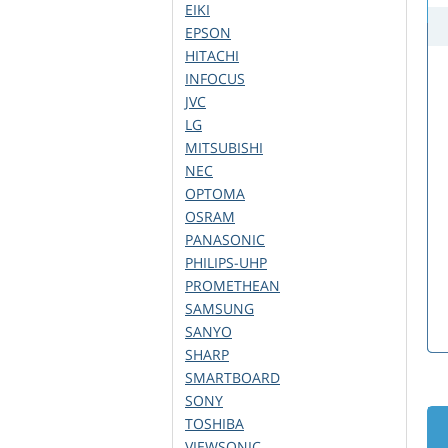
EIKI
EPSON
HITACHI
INFOCUS
JVC
LG
MITSUBISHI
NEC
OPTOMA
OSRAM
PANASONIC
PHILIPS-UHP
PROMETHEAN
SAMSUNG
SANYO
SHARP
SMARTBOARD
SONY
TOSHIBA
VIEWSONIC