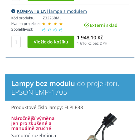
KOMPATIBILNÍ
lampa s modulem
Kód produktu:
Z32268ML
Kvalita projekce:
Externí sklad
Spolehlivost:
1 948,10 Kč
1 610
Kč bez DPH
Lampy bez modulu
do projektoru
EPSON EMP-1705
Produktové číslo lampy: ELPLP38
Náročnější výměna
jen pro zkušené a
manuálně zručné
Samotné rozebrání a