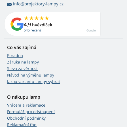
info@projektory-lampy.cz
4,9
hvězdiček
545 recenzí
Google
Co vás zajímá
Poradna
Záruka na lampy
Sleva za věrnost
Návod na výměnu lampy
Jakou variantu lampy vybrat
O nákupu lamp
Vrácení a reklamace
Formulář pro odstoupení
Obchodní podmínky
Reklamační řád