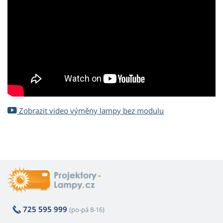
Zobrazit video výměny lampy bez modulu
725 595 999
(po-pá 8-16)