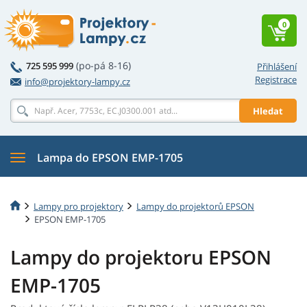
0
(po-pá 8-16)
725 595 999
Přihlášení
Registrace
info@projektory-lampy.cz
Hledat
Lampa do EPSON EMP-1705
Lampy pro projektory
Lampy do projektorů EPSON
EPSON EMP-1705
Lampy do projektoru EPSON
EMP-1705