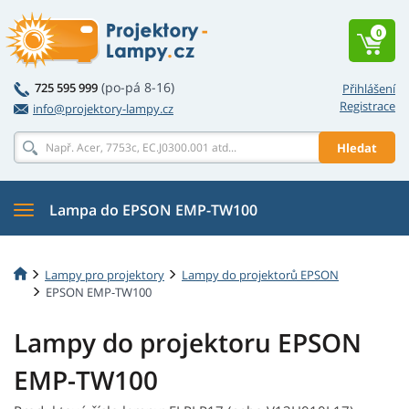
0
(po-pá 8-16)
725 595 999
Přihlášení
Registrace
info@projektory-lampy.cz
Hledat
Lampa do EPSON EMP-TW100
Lampy pro projektory
Lampy do projektorů EPSON
EPSON EMP-TW100
Lampy do projektoru EPSON
EMP-TW100