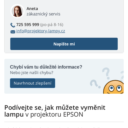
Aneta
zákaznický servis
725 595 999
(po-pá 8-16)
info@projektory-lampy.cz
Napište mi
Chybí vám tu důležité informace?
Nebo jste našli chybu?
Navrhnout zlepšení
Podívejte se, jak můžete vyměnit
lampu
v projektoru EPSON