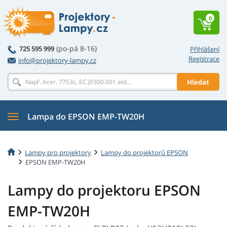
0
(po-pá 8-16)
725 595 999
Přihlášení
Registrace
info@projektory-lampy.cz
Hledat
Lampa do EPSON EMP-TW20H
Lampy pro projektory
Lampy do projektorů EPSON
EPSON EMP-TW20H
Lampy do projektoru EPSON
EMP-TW20H