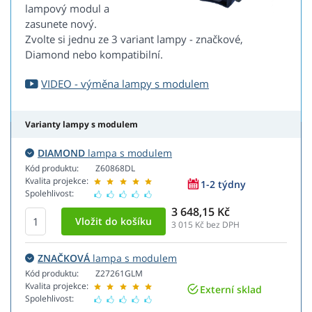
lampový modul a
zasunete nový.
Zvolte si jednu ze 3 variant lampy - značkové,
Diamond nebo kompatibilní.
VIDEO - výměna lampy s modulem
Varianty lampy s modulem
DIAMOND
lampa s modulem
Kód produktu:
Z60868DL
Kvalita projekce:
1-2 týdny
Spolehlivost:
3 648,15 Kč
3 015
Kč bez DPH
ZNAČKOVÁ
lampa s modulem
Kód produktu:
Z27261GLM
Kvalita projekce:
Externí sklad
Spolehlivost: