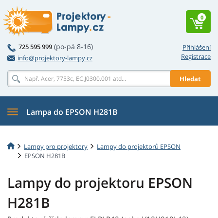
0
(po-pá 8-16)
725 595 999
Přihlášení
Registrace
info@projektory-lampy.cz
Hledat
Lampa do EPSON H281B
Lampy pro projektory
Lampy do projektorů EPSON
EPSON H281B
Lampy do projektoru EPSON
H281B