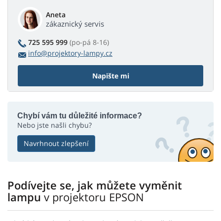
Aneta
zákaznický servis
725 595 999
(po-pá 8-16)
info@projektory-lampy.cz
Napište mi
Chybí vám tu důležité informace?
Nebo jste našli chybu?
Navrhnout zlepšení
Podívejte se, jak můžete vyměnit
lampu
v projektoru EPSON