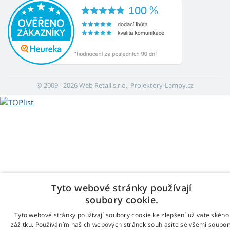
© 2009 - 2026 Web Retail s.r.o., Projektory-Lampy.cz
Tyto webové stránky používají
soubory cookie.
Tyto webové stránky používají soubory cookie ke zlepšení uživatelského
zážitku. Používáním našich webových stránek souhlasíte se všemi soubor