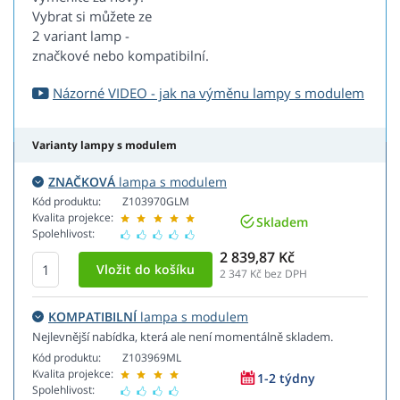
Vybrat si můžete ze
2 variant lamp -
značkové nebo kompatibilní.
Názorné VIDEO - jak na výměnu lampy s modulem
Varianty lampy s modulem
ZNAČKOVÁ
lampa s modulem
Kód produktu:
Z103970GLM
Kvalita projekce:
Skladem
Spolehlivost:
2 839,87 Kč
2 347
Kč bez DPH
KOMPATIBILNÍ
lampa s modulem
Nejlevnější nabídka, která ale není momentálně skladem.
Kód produktu:
Z103969ML
Kvalita projekce:
1-2 týdny
Spolehlivost: