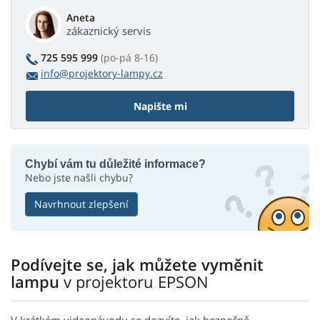
Aneta
zákaznický servis
725 595 999
(po-pá 8-16)
info@projektory-lampy.cz
Napište mi
Chybí vám tu důležité informace?
Nebo jste našli chybu?
Navrhnout zlepšení
Podívejte se, jak můžete vyměnit
lampu
v projektoru EPSON