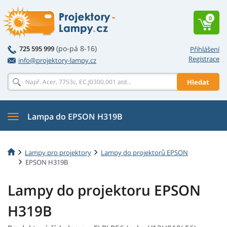
0
(po-pá 8-16)
725 595 999
Přihlášení
Registrace
info@projektory-lampy.cz
Hledat
Lampa do EPSON H319B
Lampy pro projektory
Lampy do projektorů EPSON
EPSON H319B
Lampy do projektoru EPSON
H319B