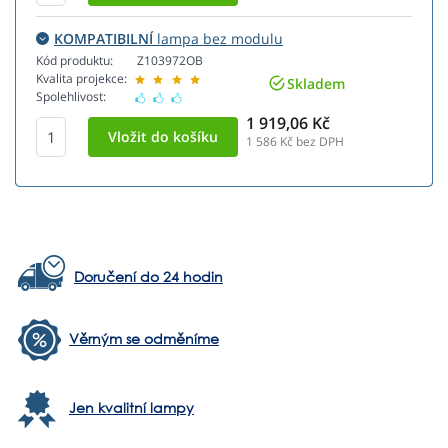
KOMPATIBILNÍ
lampa bez modulu
Kód produktu:
Z103972OB
Kvalita projekce:
Skladem
Spolehlivost:
1 919,06 Kč
1 586
Kč bez DPH
Doručení do 24 hodin
Věrným se odměníme
Jen kvalitní lampy