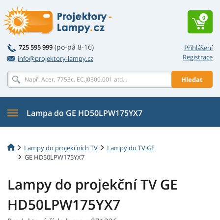
0
(po-pá 8-16)
725 595 999
Přihlášení
Registrace
info@projektory-lampy.cz
Hledat
Lampa do GE HD50LPW175YX7
Lampy do projekčních TV
Lampy do TV GE
GE HD50LPW175YX7
Lampy do projekční TV GE
HD50LPW175YX7