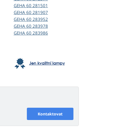
GEHA
60 281501
GEHA
60 281907
GEHA
60 283952
GEHA
60 283978
GEHA
60 283986
Jen kvalitní lampy
Kontaktovat