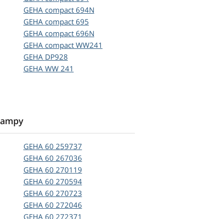
GEHA
compact 694N
GEHA
compact 695
GEHA
compact 696N
GEHA
compact WW241
GEHA
DP928
GEHA
WW 241
 lampy
GEHA
60 259737
GEHA
60 267036
GEHA
60 270119
GEHA
60 270594
GEHA
60 270723
GEHA
60 272046
GEHA
60 272371