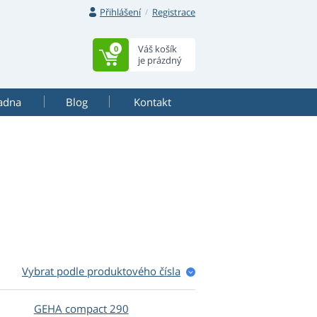
Přihlášení
Registrace
Váš košík
0
je prázdný
adna
Blog
Kontakt
Vybrat podle produktového čísla
GEHA
compact 290