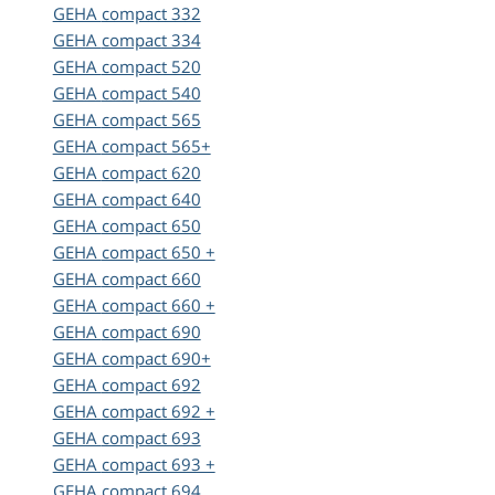
GEHA
compact 332
GEHA
compact 334
GEHA
compact 520
GEHA
compact 540
GEHA
compact 565
GEHA
compact 565+
GEHA
compact 620
GEHA
compact 640
GEHA
compact 650
GEHA
compact 650 +
GEHA
compact 660
GEHA
compact 660 +
GEHA
compact 690
GEHA
compact 690+
GEHA
compact 692
GEHA
compact 692 +
GEHA
compact 693
GEHA
compact 693 +
GEHA
compact 694