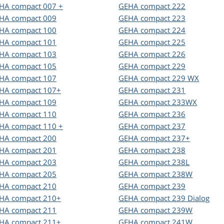
EHA
compact 007 +
GEHA
compact 222
EHA
compact 009
GEHA
compact 223
EHA
compact 100
GEHA
compact 224
EHA
compact 101
GEHA
compact 225
EHA
compact 103
GEHA
compact 226
EHA
compact 105
GEHA
compact 229
EHA
compact 107
GEHA
compact 229 WX
EHA
compact 107+
GEHA
compact 231
EHA
compact 109
GEHA
compact 233WX
EHA
compact 110
GEHA
compact 236
EHA
compact 110 +
GEHA
compact 237
EHA
compact 200
GEHA
compact 237+
EHA
compact 201
GEHA
compact 238
EHA
compact 203
GEHA
compact 238L
EHA
compact 205
GEHA
compact 238W
EHA
compact 210
GEHA
compact 239
EHA
compact 210+
GEHA
compact 239 Dialog
EHA
compact 211
GEHA
compact 239W
EHA
compact 211+
GEHA
compact 241W