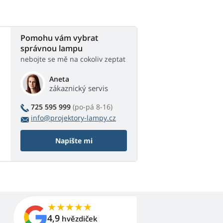
Pomohu vám vybrat
správnou lampu
nebojte se mě na cokoliv zeptat
Aneta
zákaznický servis
725 595 999
(po-pá 8-16)
info@projektory-lampy.cz
Napište mi
4,9
hvězdiček