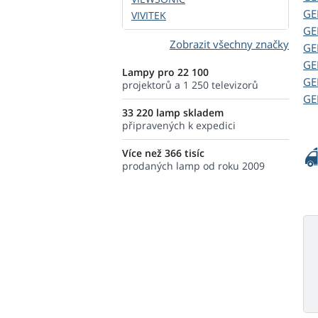
G
VIVITEK
G
Zobrazit všechny značky
G
G
Lampy pro 22 100
G
projektorů a 1 250 televizorů
G
33 220 lamp skladem
připravených k expedici
Více než 366 tisíc
prodaných lamp od roku 2009