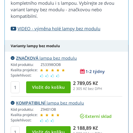
kompletního modulu i s lampou. Vybírejte ze dvou
variant lampy bez modulu - značkovou nebo
kompatibilní.
VIDEO - výměna holé lampy bez modulu
Varianty lampy bez modulu
ZNAČKOVÁ
lampa bez modulu
Kód produktu:
Z53398OOB
Kvalita projekce:
1-2 týdny
Spolehlivost:
2 789,05 Kč
2 305
Kč bez DPH
KOMPATIBILNÍ
lampa bez modulu
Kód produktu:
Z9401OB
Kvalita projekce:
Externí sklad
Spolehlivost:
2 188,89 Kč