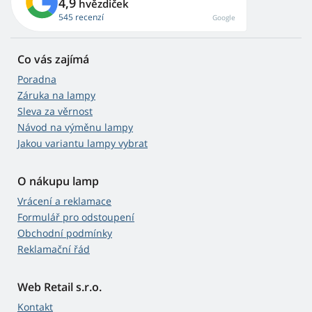
4,9
hvězdiček
545 recenzí
Google
Co vás zajímá
Poradna
Záruka na lampy
Sleva za věrnost
Návod na výměnu lampy
Jakou variantu lampy vybrat
O nákupu lamp
Vrácení a reklamace
Formulář pro odstoupení
Obchodní podmínky
Reklamační řád
Web Retail s.r.o.
Kontakt