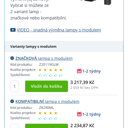
Vybrat si můžete ze
2 variant lamp -
značkové nebo kompatibilní.
VIDEO - snadná výměna lampy s modulem
Varianty lampy s modulem
ZNAČKOVÁ
lampa s modulem
Kód produktu:
Z20119GLM
Kvalita projekce:
1-2 týdny
Spolehlivost:
3 217,39 Kč
2 659
Kč bez DPH
KOMPATIBILNÍ
lampa s modulem
Kód produktu:
Z8290ML
Kvalita projekce:
1-2 týdny
Spolehlivost:
2 234,87 Kč