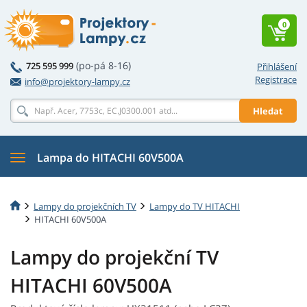
0
(po-pá 8-16)
725 595 999
Přihlášení
Registrace
info@projektory-lampy.cz
Hledat
Lampa do HITACHI 60V500A
Lampy do projekčních TV
Lampy do TV HITACHI
HITACHI 60V500A
Lampy do projekční TV
HITACHI 60V500A