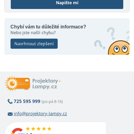
Napište mi
Chybí vám tu důležité informace?
Nebo jste našli chybu?
Navrhnout zlepšení
725 595 999
(po-pá 8-16)
info@projektory-lampy.cz