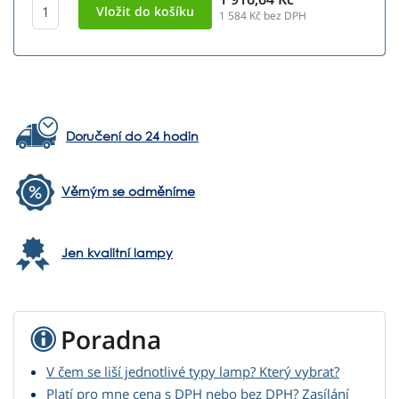
1 584
Kč bez DPH
Doručení do 24 hodin
Věrným se odměníme
Jen kvalitní lampy
Poradna
V čem se liší jednotlivé typy lamp? Který vybrat?
Platí pro mne cena s DPH nebo bez DPH? Zasílání