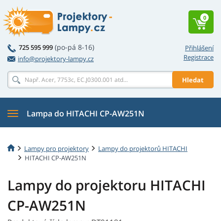
0
(po-pá 8-16)
725 595 999
Přihlášení
Registrace
info@projektory-lampy.cz
Hledat
Lampa do HITACHI CP-AW251N
Lampy pro projektory
Lampy do projektorů HITACHI
HITACHI CP-AW251N
Lampy do projektoru HITACHI
CP-AW251N