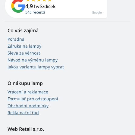
4,9
hvězdiček
545 recenzí
Google
Co vás zajímá
Poradna
Záruka na lampy
Sleva za věrnost
Návod na výměnu lampy
Jakou variantu lampy vybrat
O nákupu lamp
Vrácení a reklamace
Formulář pro odstoupení
Obchodní podmínky
Reklamační řád
Web Retail s.r.o.