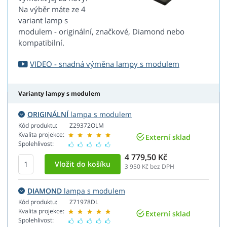
Na výběr máte ze 4
variant lamp s
modulem - originální, značkové, Diamond nebo
kompatibilní.
VIDEO - snadná výměna lampy s modulem
Varianty lampy s modulem
ORIGINÁLNÍ
lampa s modulem
Kód produktu:
Z29372OLM
Kvalita projekce:
Externí sklad
Spolehlivost:
4 779,50 Kč
3 950
Kč bez DPH
DIAMOND
lampa s modulem
Kód produktu:
Z71978DL
Kvalita projekce:
Externí sklad
Spolehlivost: