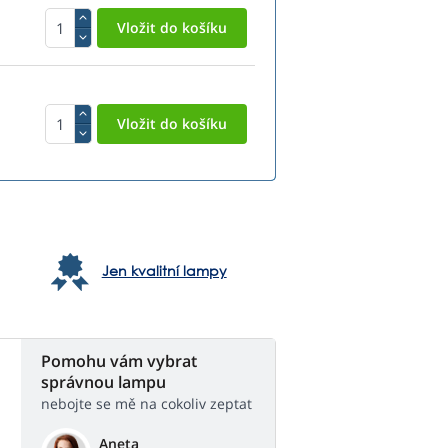
Jen kvalitní lampy
Pomohu vám vybrat
správnou lampu
nebojte se mě na cokoliv zeptat
Aneta