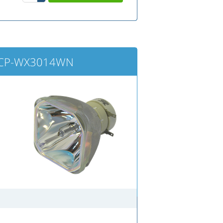
I CP-WX3014WN