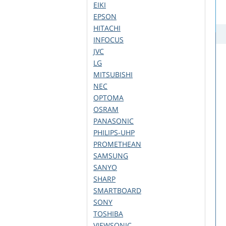
EIKI
EPSON
HITACHI
INFOCUS
JVC
LG
MITSUBISHI
NEC
OPTOMA
OSRAM
PANASONIC
PHILIPS-UHP
PROMETHEAN
SAMSUNG
SANYO
SHARP
SMARTBOARD
SONY
TOSHIBA
VIEWSONIC