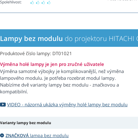
Spolehlivost:
Lampy bez modulu
do projektoru HITACH
Produktové číslo lampy: DT01021
Výměna holé lampy je jen pro zručné uživatele
Výměna samotné výbojky je komplikovanější, než výměna
lampového modulu. Je potřeba rozebrat modul lampy.
Nabízíme dvě varianty lampy bez modulu - značkovou a
kompatibilní.
VIDEO - názorná ukázka výměny holé lampy bez modulu
Varianty lampy bez modulu
ZNAČKOVÁ
lampa bez modulu