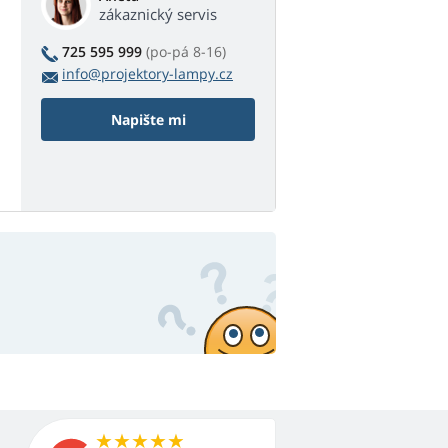
zákaznický servis
725 595 999
(po-pá 8-16)
info@projektory-lampy.cz
Napište mi