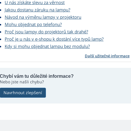
U nás získáte slevu za věrnost
Jakou dostanu záruku na lampu?
Návod na výměnu lampy v projektoru
Mohu objednat po telefonu?
Proč jsou lampy do projektorů tak drahé?
Proč je u nás v e-shopu k dostání více typů lamp?
Kdy si mohu objednat lampu bez modulu?
Další užitečné informace
Chybí vám tu důležité informace?
Nebo jste našli chybu?
Navrhnout zlepšení