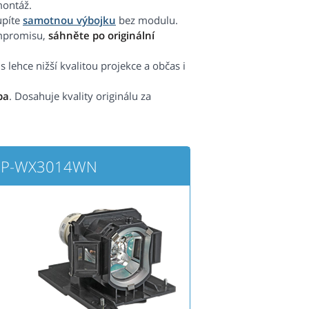
montáž.
upíte
samotnou výbojku
bez modulu.
ompromisu,
sáhněte po originální
 lehce nižší kvalitou projekce a občas i
pa
. Dosahuje kvality originálu za
 CP-WX3014WN