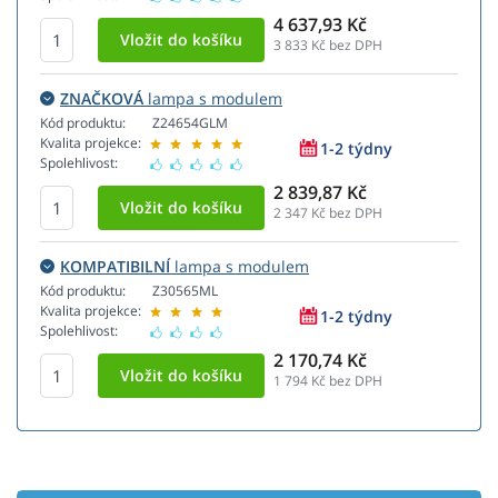
4 637,93 Kč
3 833
Kč bez DPH
ZNAČKOVÁ
lampa s modulem
Kód produktu:
Z24654GLM
Kvalita projekce:
1-2 týdny
Spolehlivost:
2 839,87 Kč
2 347
Kč bez DPH
KOMPATIBILNÍ
lampa s modulem
Kód produktu:
Z30565ML
Kvalita projekce:
1-2 týdny
Spolehlivost:
2 170,74 Kč
1 794
Kč bez DPH