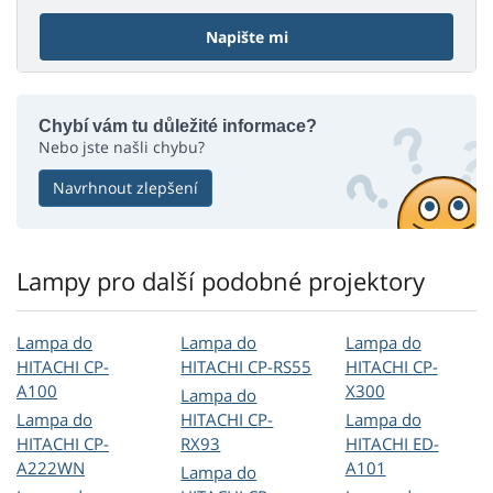
Napište mi
Chybí vám tu důležité informace?
Nebo jste našli chybu?
Navrhnout zlepšení
Lampy pro další podobné projektory
Lampa do
Lampa do
Lampa do
HITACHI CP-
HITACHI CP-RS55
HITACHI CP-
A100
X300
Lampa do
Lampa do
HITACHI CP-
Lampa do
HITACHI CP-
RX93
HITACHI ED-
A222WN
A101
Lampa do