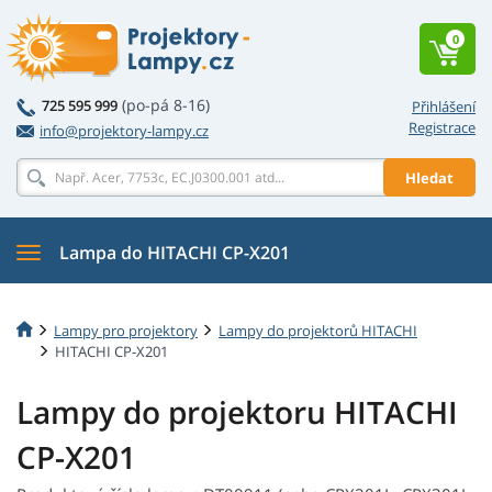
0
(po-pá 8-16)
725 595 999
Přihlášení
Registrace
info@projektory-lampy.cz
Hledat
Lampa do HITACHI CP-X201
Lampy pro projektory
Lampy do projektorů HITACHI
HITACHI CP-X201
Lampy do projektoru HITACHI
CP-X201