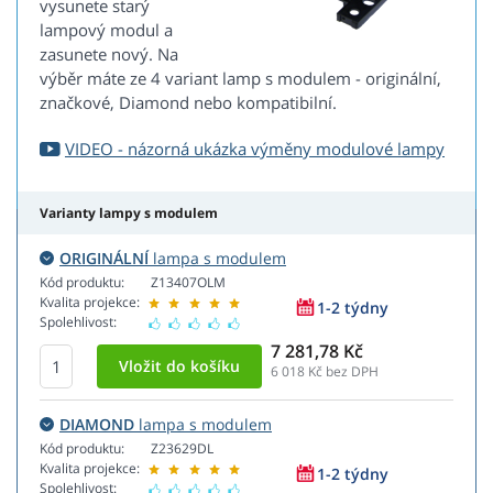
vysunete starý
lampový modul a
zasunete nový. Na
výběr máte ze 4 variant lamp s modulem - originální,
značkové, Diamond nebo kompatibilní.
VIDEO - názorná ukázka výměny modulové lampy
Varianty lampy s modulem
ORIGINÁLNÍ
lampa s modulem
Kód produktu:
Z13407OLM
Kvalita projekce:
1-2 týdny
Spolehlivost:
7 281,78 Kč
6 018
Kč bez DPH
DIAMOND
lampa s modulem
Kód produktu:
Z23629DL
Kvalita projekce:
1-2 týdny
Spolehlivost: