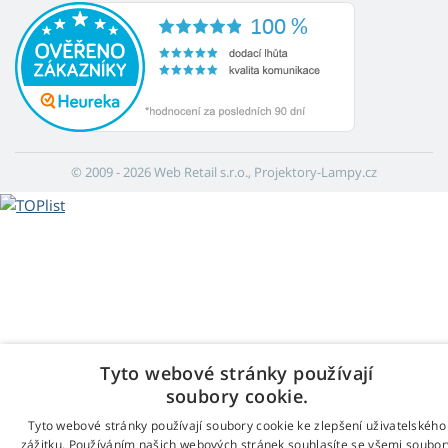
© 2009 - 2026 Web Retail s.r.o., Projektory-Lampy.cz
Tyto webové stránky používají
soubory cookie.
Tyto webové stránky používají soubory cookie ke zlepšení uživatelského
zážitku. Používáním našich webových stránek souhlasíte se všemi soubor