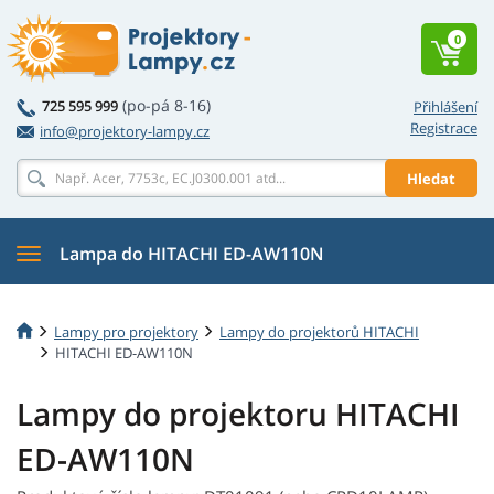
0
(po-pá 8-16)
725 595 999
Přihlášení
Registrace
info@projektory-lampy.cz
Hledat
Lampa do HITACHI ED-AW110N
Lampy pro projektory
Lampy do projektorů HITACHI
HITACHI ED-AW110N
Lampy do projektoru HITACHI
ED-AW110N