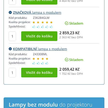
4 464
Kč bez DPH
ZNAČKOVÁ
lampa s modulem
Kód produktu:
Z36284GLM
Kvalita projekce:
Skladem
Spolehlivost:
2 859,23 Kč
2 363
Kč bez DPH
KOMPATIBILNÍ
lampa s modulem
Kód produktu:
Z43308ML
Kvalita projekce:
Skladem
Spolehlivost:
2 059,42 Kč
1 702
Kč bez DPH
Lampy bez modulu
do projektoru