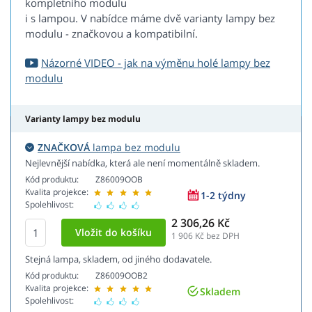
kompletního modulu
i s lampou. V nabídce máme dvě varianty lampy bez
modulu - značkovou a kompatibilní.
Názorné VIDEO - jak na výměnu holé lampy bez
modulu
Varianty lampy bez modulu
ZNAČKOVÁ
lampa bez modulu
Nejlevnější nabídka, která ale není momentálně skladem.
Kód produktu:
Z86009OOB
Kvalita projekce:
1-2 týdny
Spolehlivost:
2 306,26 Kč
1 906
Kč bez DPH
Stejná lampa, skladem, od jiného dodavatele.
Kód produktu:
Z86009OOB2
Kvalita projekce:
Skladem
Spolehlivost: