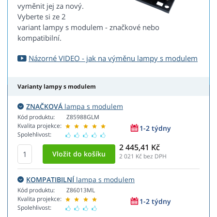
vyměnit jej za nový.
Vyberte si ze 2
variant lampy s modulem - značkové nebo
kompatibilní.
Názorné VIDEO - jak na výměnu lampy s modulem
Varianty lampy s modulem
ZNAČKOVÁ
lampa s modulem
Kód produktu:
Z85988GLM
Kvalita projekce:
1-2 týdny
Spolehlivost:
2 445,41 Kč
2 021
Kč bez DPH
KOMPATIBILNÍ
lampa s modulem
Kód produktu:
Z86013ML
Kvalita projekce:
1-2 týdny
Spolehlivost: