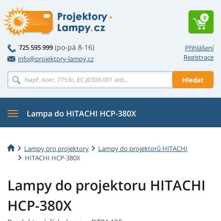
0
(po-pá 8-16)
725 595 999
Přihlášení
Registrace
info@projektory-lampy.cz
Hledat
Lampa do HITACHI HCP-380X
Lampy pro projektory
Lampy do projektorů HITACHI
HITACHI HCP-380X
Lampy do projektoru HITACHI
HCP-380X