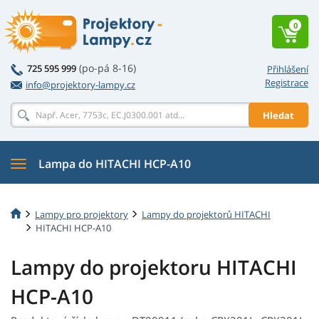
0
(po-pá 8-16)
725 595 999
Přihlášení
Registrace
info@projektory-lampy.cz
Hledat
Lampa do HITACHI HCP-A10
Lampy pro projektory
Lampy do projektorů HITACHI
HITACHI HCP-A10
Lampy do projektoru HITACHI
HCP-A10