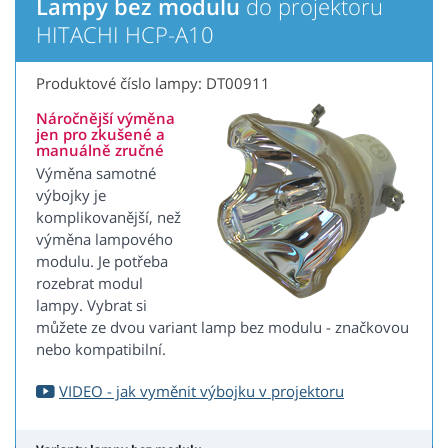
Lampy bez modulu
do projektoru
HITACHI HCP-A10
Produktové číslo lampy: DT00911
Náročnější výměna
jen pro zkušené a
manuálně zručné
Výměna samotné
výbojky je
komplikovanější, než
výměna lampového
modulu. Je potřeba
rozebrat modul
lampy. Vybrat si
můžete ze dvou variant lamp bez modulu - značkovou
nebo kompatibilní.
VIDEO - jak vyměnit výbojku v projektoru