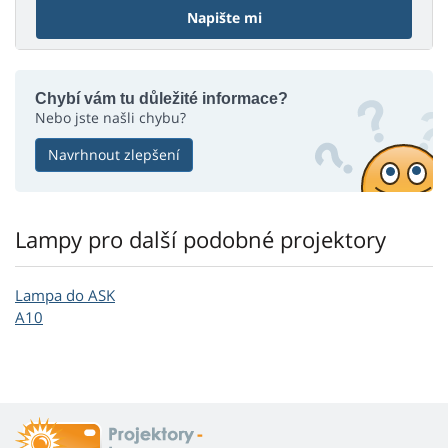
Napište mi
Chybí vám tu důležité informace?
Nebo jste našli chybu?
Navrhnout zlepšení
Lampy pro další podobné projektory
Lampa do ASK
A10