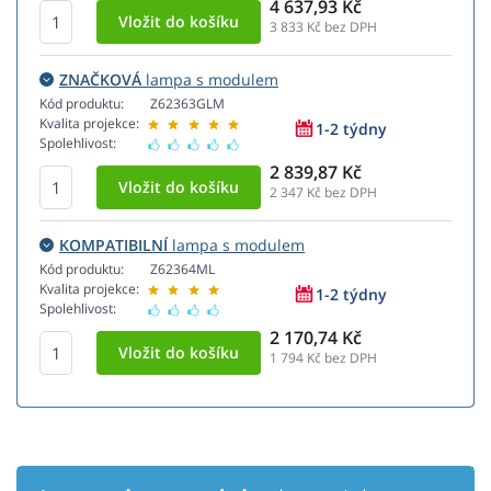
4 637,93 Kč
3 833
Kč bez DPH
ZNAČKOVÁ
lampa s modulem
Kód produktu:
Z62363GLM
Kvalita projekce:
1-2 týdny
Spolehlivost:
2 839,87 Kč
2 347
Kč bez DPH
KOMPATIBILNÍ
lampa s modulem
Kód produktu:
Z62364ML
Kvalita projekce:
1-2 týdny
Spolehlivost:
2 170,74 Kč
1 794
Kč bez DPH