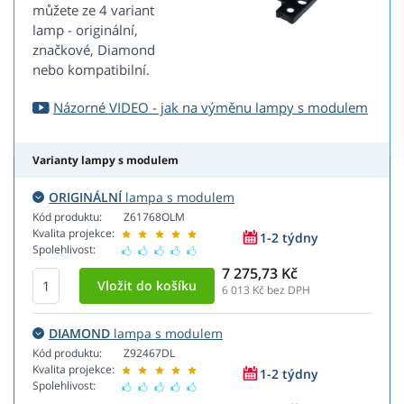
můžete ze 4 variant
lamp - originální,
značkové, Diamond
nebo kompatibilní.
Názorné VIDEO - jak na výměnu lampy s modulem
Varianty lampy s modulem
ORIGINÁLNÍ
lampa s modulem
Kód produktu:
Z61768OLM
Kvalita projekce:
1-2 týdny
Spolehlivost:
7 275,73 Kč
6 013
Kč bez DPH
DIAMOND
lampa s modulem
Kód produktu:
Z92467DL
Kvalita projekce:
1-2 týdny
Spolehlivost: