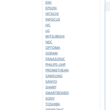
EIKI
EPSON
HITACHI
INFOCUS
JVC
LG
MITSUBISHI
NEC
OPTOMA
OSRAM
PANASONIC
PHILIPS-UHP
PROMETHEAN
SAMSUNG
SANYO
SHARP
SMARTBOARD
SONY
TOSHIBA
VIEWSONIC