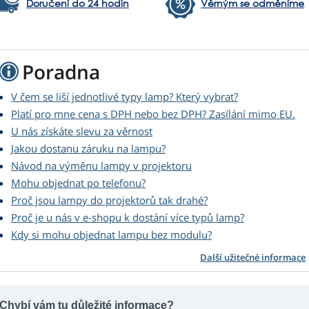
Doručení do 24 hodin
Věrným se odměníme
Poradna
V čem se liší jednotlivé typy lamp? Který vybrat?
Platí pro mne cena s DPH nebo bez DPH? Zasílání mimo EU.
U nás získáte slevu za věrnost
Jakou dostanu záruku na lampu?
Návod na výměnu lampy v projektoru
Mohu objednat po telefonu?
Proč jsou lampy do projektorů tak drahé?
Proč je u nás v e-shopu k dostání více typů lamp?
Kdy si mohu objednat lampu bez modulu?
Další užitečné informace
Chybí vám tu důležité informace?