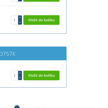
-D757X