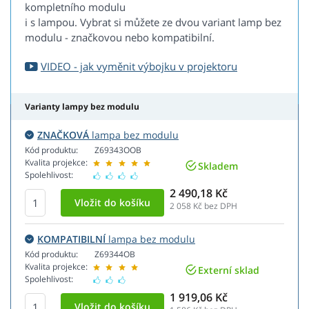
kompletního modulu
i s lampou. Vybrat si můžete ze dvou variant lamp bez
modulu - značkovou nebo kompatibilní.
VIDEO - jak vyměnit výbojku v projektoru
Varianty lampy bez modulu
ZNAČKOVÁ
lampa bez modulu
Kód produktu:
Z69343OOB
Kvalita projekce:
Skladem
Spolehlivost:
2 490,18 Kč
2 058
Kč bez DPH
KOMPATIBILNÍ
lampa bez modulu
Kód produktu:
Z69344OB
Kvalita projekce:
Externí sklad
Spolehlivost:
1 919,06 Kč