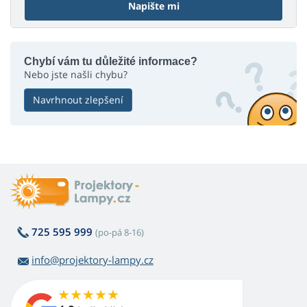
Napište mi
Chybí vám tu důležité informace?
Nebo jste našli chybu?
Navrhnout zlepšení
725 595 999
(po-pá 8-16)
info@projektory-lampy.cz