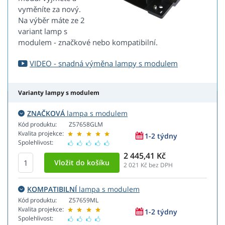
vyměníte za nový.
Na výběr máte ze 2
variant lamp s
modulem - značkové nebo kompatibilní.
VIDEO - snadná výměna lampy s modulem
Varianty lampy s modulem
ZNAČKOVÁ
lampa s modulem
Kód produktu:
Z57658GLM
Kvalita projekce:
1-2 týdny
Spolehlivost:
2 445,41 Kč
2 021
Kč bez DPH
KOMPATIBILNÍ
lampa s modulem
Kód produktu:
Z57659ML
Kvalita projekce:
1-2 týdny
Spolehlivost: