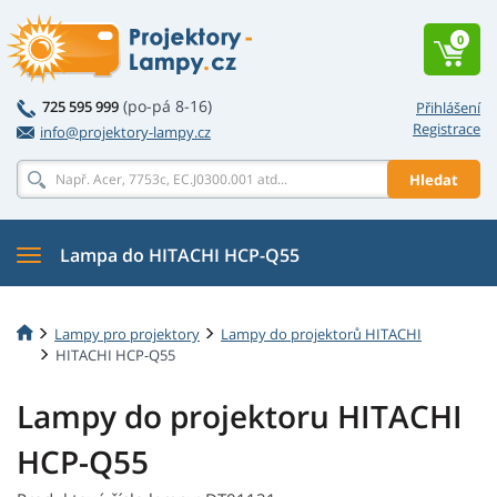
0
(po-pá 8-16)
725 595 999
Přihlášení
Registrace
info@projektory-lampy.cz
Hledat
Lampa do HITACHI HCP-Q55
Lampy pro projektory
Lampy do projektorů HITACHI
HITACHI HCP-Q55
Lampy do projektoru HITACHI
HCP-Q55