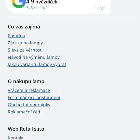
4,9
hvězdiček
545 recenzí
Google
Co vás zajímá
Poradna
Záruka na lampy
Sleva za věrnost
Návod na výměnu lampy
Jakou variantu lampy vybrat
O nákupu lamp
Vrácení a reklamace
Formulář pro odstoupení
Obchodní podmínky
Reklamační řád
Web Retail s.r.o.
Kontakt