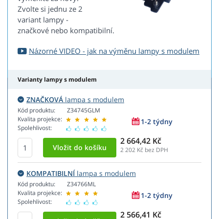
Zvolte si jednu ze 2
variant lampy -
značkové nebo kompatibilní.
Názorné VIDEO - jak na výměnu lampy s modulem
Varianty lampy s modulem
ZNAČKOVÁ
lampa s modulem
Kód produktu:
Z34745GLM
Kvalita projekce:
1-2 týdny
Spolehlivost:
2 664,42 Kč
2 202
Kč bez DPH
KOMPATIBILNÍ
lampa s modulem
Kód produktu:
Z34766ML
Kvalita projekce:
1-2 týdny
Spolehlivost:
2 566,41 Kč