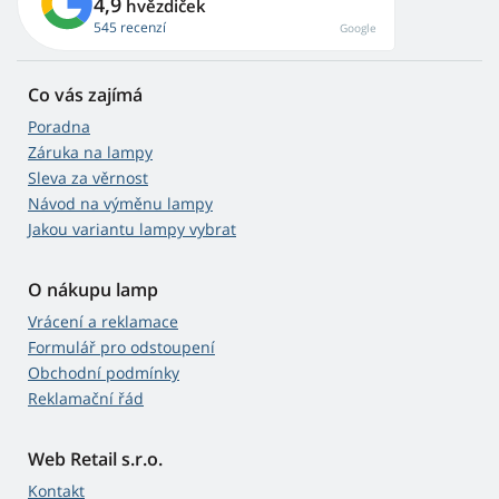
4,9
hvězdiček
545 recenzí
Google
Co vás zajímá
Poradna
Záruka na lampy
Sleva za věrnost
Návod na výměnu lampy
Jakou variantu lampy vybrat
O nákupu lamp
Vrácení a reklamace
Formulář pro odstoupení
Obchodní podmínky
Reklamační řád
Web Retail s.r.o.
Kontakt