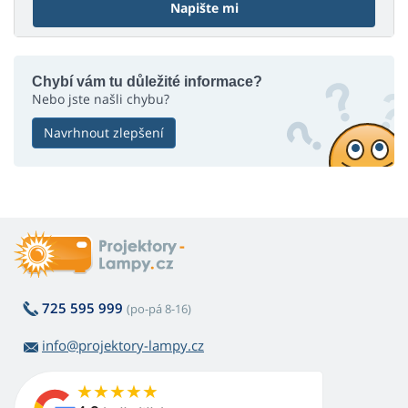
Napište mi
Chybí vám tu důležité informace?
Nebo jste našli chybu?
Navrhnout zlepšení
725 595 999
(po-pá 8-16)
info@projektory-lampy.cz