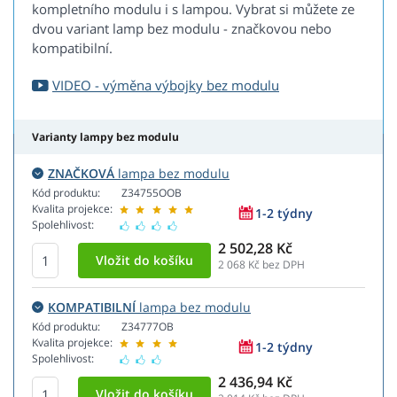
kompletního modulu i s lampou. Vybrat si můžete ze
dvou variant lamp bez modulu - značkovou nebo
kompatibilní.
VIDEO - výměna výbojky bez modulu
Varianty lampy bez modulu
ZNAČKOVÁ
lampa bez modulu
Kód produktu:
Z34755OOB
Kvalita projekce:
1-2 týdny
Spolehlivost:
2 502,28 Kč
2 068
Kč bez DPH
KOMPATIBILNÍ
lampa bez modulu
Kód produktu:
Z34777OB
Kvalita projekce:
1-2 týdny
Spolehlivost:
2 436,94 Kč