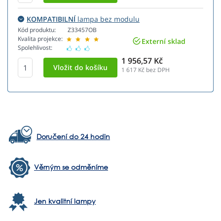
KOMPATIBILNÍ
lampa bez modulu
Kód produktu:
Z33457OB
Kvalita projekce:
Externí sklad
Spolehlivost:
1 956,57 Kč
1 617
Kč bez DPH
Doručení do 24 hodin
Věrným se odměníme
Jen kvalitní lampy