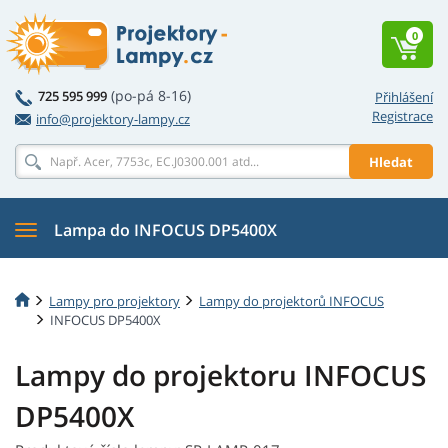
0
(po-pá 8-16)
725 595 999
Přihlášení
Registrace
info@projektory-lampy.cz
Hledat
Lampa do INFOCUS DP5400X
Lampy pro projektory
Lampy do projektorů INFOCUS
INFOCUS DP5400X
Lampy do projektoru INFOCUS
DP5400X