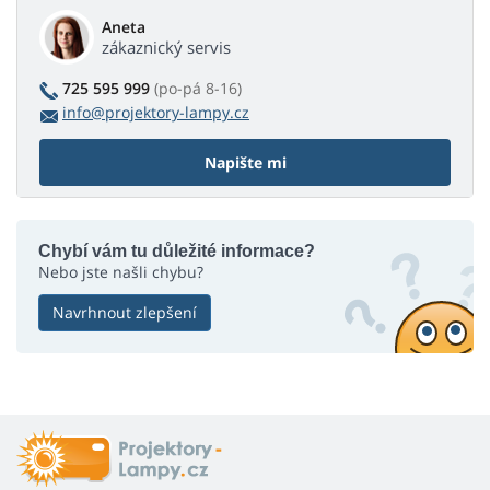
Aneta
zákaznický servis
725 595 999
(po-pá 8-16)
info@projektory-lampy.cz
Napište mi
Chybí vám tu důležité informace?
Nebo jste našli chybu?
Navrhnout zlepšení