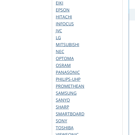
EIKI
EPSON
HITACHI
INFOCUS
JVC
LG
MITSUBISHI
NEC
OPTOMA
OSRAM
PANASONIC
PHILIPS-UHP
PROMETHEAN
SAMSUNG
SANYO
SHARP
SMARTBOARD
SONY
TOSHIBA
VIEWSONIC