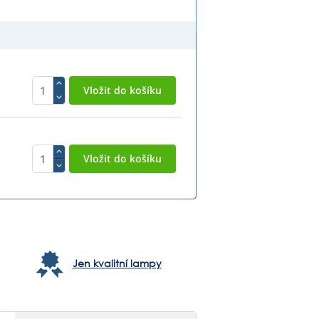
Jen kvalitní lampy