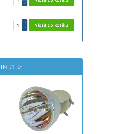
S IN3138H