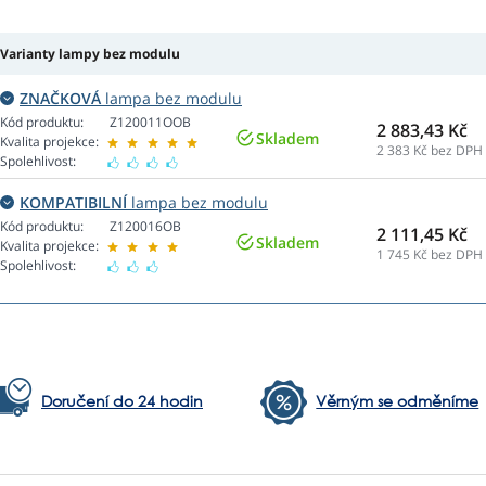
Varianty lampy bez modulu
ZNAČKOVÁ
lampa bez modulu
Kód produktu:
Z120011OOB
2 883,43 Kč
Skladem
Kvalita projekce:
2 383
Kč bez DPH
Spolehlivost:
KOMPATIBILNÍ
lampa bez modulu
Kód produktu:
Z120016OB
2 111,45 Kč
Skladem
Kvalita projekce:
1 745
Kč bez DPH
Spolehlivost:
Doručení do 24 hodin
Věrným se odměníme