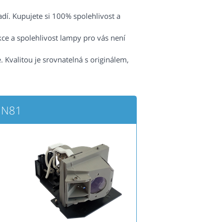
radí. Kupujete si 100% spolehlivost a
kce a spolehlivost lampy pro vás není
 Kvalitou je srovnatelná s originálem,
IN81