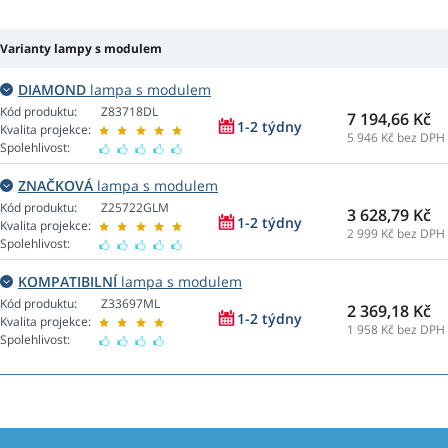
Varianty lampy s modulem
DIAMOND
lampa s modulem
Kód produktu:
Z83718DL
7 194,66 Kč
1-2 týdny
Kvalita projekce:
5 946
Kč bez DPH
Spolehlivost:
ZNAČKOVÁ
lampa s modulem
Kód produktu:
Z25722GLM
3 628,79 Kč
1-2 týdny
Kvalita projekce:
2 999
Kč bez DPH
Spolehlivost:
KOMPATIBILNÍ
lampa s modulem
Kód produktu:
Z33697ML
2 369,18 Kč
1-2 týdny
Kvalita projekce:
1 958
Kč bez DPH
Spolehlivost: