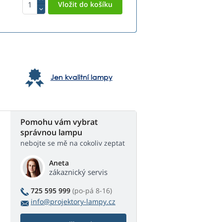
Jen kvalitní lampy
Pomohu vám vybrat
správnou lampu
nebojte se mě na cokoliv zeptat
Aneta
zákaznický servis
725 595 999
(po-pá 8-16)
info@projektory-lampy.cz