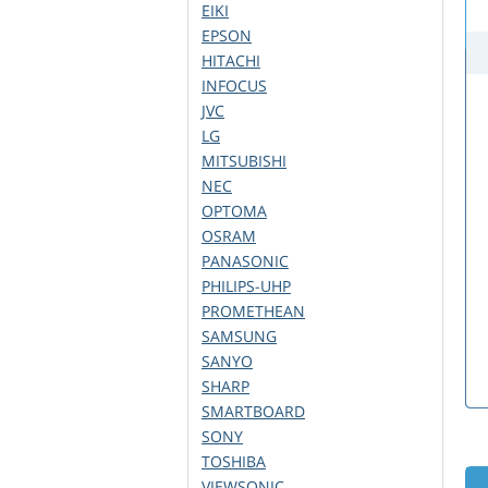
EIKI
EPSON
HITACHI
INFOCUS
JVC
LG
MITSUBISHI
NEC
OPTOMA
OSRAM
PANASONIC
PHILIPS-UHP
PROMETHEAN
SAMSUNG
SANYO
SHARP
SMARTBOARD
SONY
TOSHIBA
VIEWSONIC