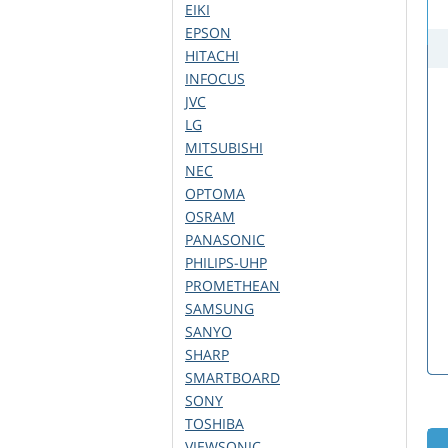
EIKI
EPSON
HITACHI
INFOCUS
JVC
LG
MITSUBISHI
NEC
OPTOMA
OSRAM
PANASONIC
PHILIPS-UHP
PROMETHEAN
SAMSUNG
SANYO
SHARP
SMARTBOARD
SONY
TOSHIBA
VIEWSONIC