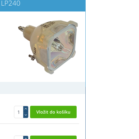
 LP240