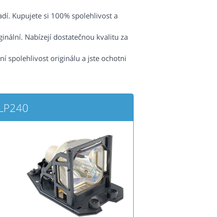
radí. Kupujete si 100% spolehlivost a
nální. Nabízejí dostatečnou kvalitu za
spolehlivost originálu a jste ochotni
 LP240