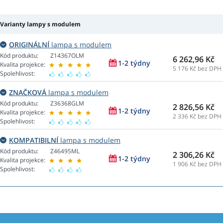
Varianty lampy s modulem
ORIGINÁLNÍ
lampa s modulem
Kód produktu:
Z14367OLM
6 262,96 Kč
1-2 týdny
Kvalita projekce:
5 176
Kč bez DPH
Spolehlivost:
ZNAČKOVÁ
lampa s modulem
Kód produktu:
Z36368GLM
2 826,56 Kč
1-2 týdny
Kvalita projekce:
2 336
Kč bez DPH
Spolehlivost:
KOMPATIBILNÍ
lampa s modulem
Kód produktu:
Z46495ML
2 306,26 Kč
1-2 týdny
Kvalita projekce:
1 906
Kč bez DPH
Spolehlivost: