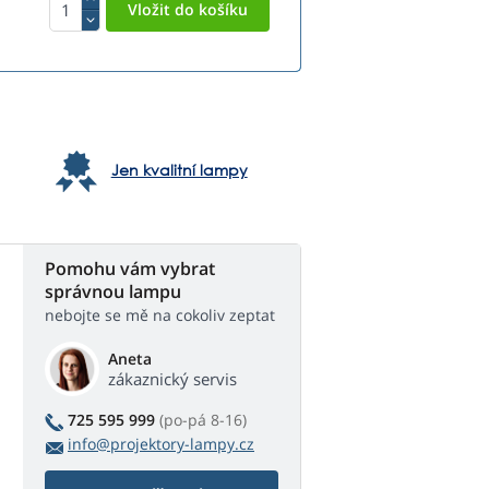
Jen kvalitní lampy
Pomohu vám vybrat
správnou lampu
nebojte se mě na cokoliv zeptat
Aneta
zákaznický servis
725 595 999
(po-pá 8-16)
info@projektory-lampy.cz