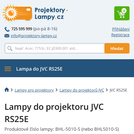
0
(po-pá 8-16)
725 595 999
Přihlášení
Registrace
info@projektory-lampy.cz
Hledat
Lampa do JVC RS25E
Lampy pro projektory
Lampy do projektorů JVC
JVC RS25E
Lampy do projektoru JVC
RS25E
Produktové číslo lampy: BHL-5010-S (nebo BHL5010-S)