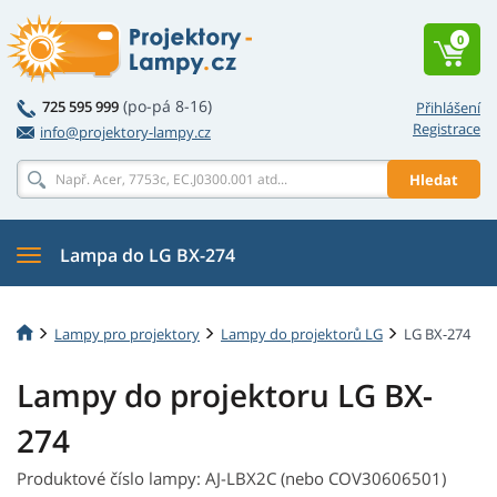
0
(po-pá 8-16)
725 595 999
Přihlášení
Registrace
info@projektory-lampy.cz
Hledat
Lampa do LG BX-274
Lampy pro projektory
Lampy do projektorů LG
LG BX-274
Lampy do projektoru LG BX-
274
Produktové číslo lampy: AJ-LBX2C (nebo COV30606501)