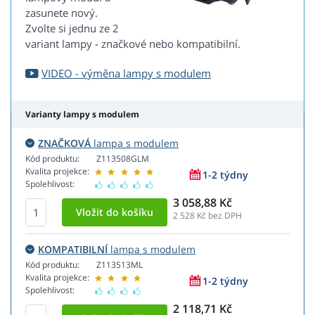
zasunete nový.
Zvolte si jednu ze 2
variant lampy - značkové nebo kompatibilní.
VIDEO - výměna lampy s modulem
Varianty lampy s modulem
ZNAČKOVÁ
lampa s modulem
Kód produktu:
Z113508GLM
Kvalita projekce:
1-2 týdny
Spolehlivost:
3 058,88 Kč
2 528
Kč bez DPH
KOMPATIBILNÍ
lampa s modulem
Kód produktu:
Z113513ML
Kvalita projekce:
1-2 týdny
Spolehlivost:
2 118,71 Kč