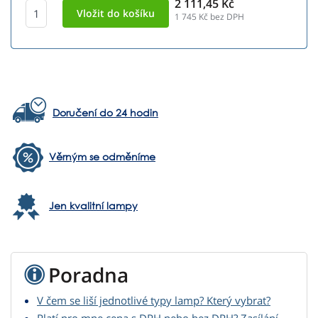
2 111,45 Kč
1 745
Kč bez DPH
Doručení do 24 hodin
Věrným se odměníme
Jen kvalitní lampy
Poradna
V čem se liší jednotlivé typy lamp? Který vybrat?