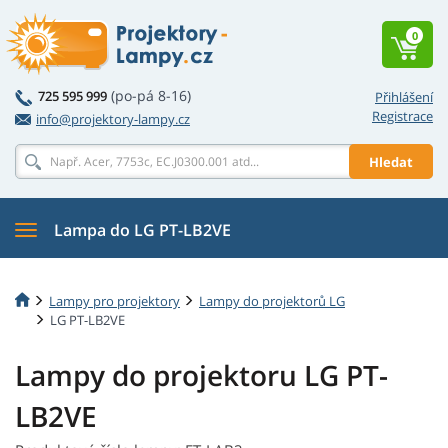
0
(po-pá 8-16)
725 595 999
Přihlášení
Registrace
info@projektory-lampy.cz
Hledat
Lampa do LG PT-LB2VE
Lampy pro projektory
Lampy do projektorů LG
LG PT-LB2VE
Lampy do projektoru LG PT-
LB2VE