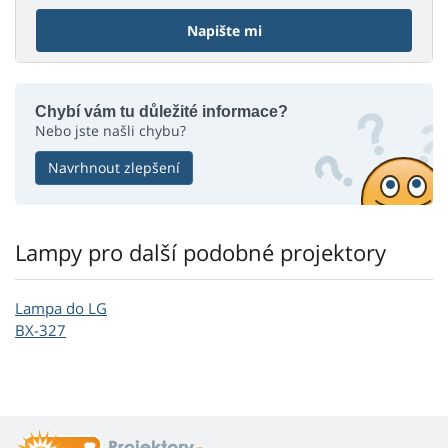
Napište mi
Chybí vám tu důležité informace?
Nebo jste našli chybu?
Navrhnout zlepšení
Lampy pro další podobné projektory
Lampa do LG
BX-327