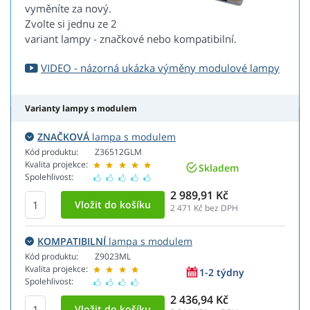
vyměníte za nový.
Zvolte si jednu ze 2
variant lampy - značkové nebo kompatibilní.
VIDEO - názorná ukázka výměny modulové lampy
Varianty lampy s modulem
ZNAČKOVÁ
lampa s modulem
Kód produktu:
Z36512GLM
Kvalita projekce:
Skladem
Spolehlivost:
2 989,91 Kč
2 471
Kč bez DPH
KOMPATIBILNÍ
lampa s modulem
Kód produktu:
Z9023ML
Kvalita projekce:
1-2 týdny
Spolehlivost:
2 436,94 Kč