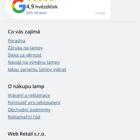
4,9
hvězdiček
545 recenzí
Google
Co vás zajímá
Poradna
Záruka na lampy
Sleva za věrnost
Návod na výměnu lampy
Jakou variantu lampy vybrat
O nákupu lamp
Vrácení a reklamace
Formulář pro odstoupení
Obchodní podmínky
Reklamační řád
Web Retail s.r.o.