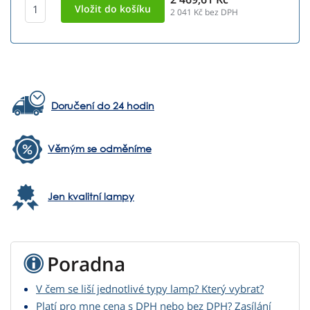
2 041
Kč bez DPH
Doručení do 24 hodin
Věrným se odměníme
Jen kvalitní lampy
Poradna
V čem se liší jednotlivé typy lamp? Který vybrat?
Platí pro mne cena s DPH nebo bez DPH? Zasílání