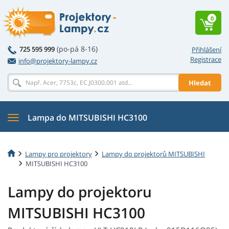
0
(po-pá 8-16)
725 595 999
Přihlášení
Registrace
info@projektory-lampy.cz
Hledat
Lampa do MITSUBISHI HC3100
Lampy pro projektory
Lampy do projektorů MITSUBISHI
MITSUBISHI HC3100
Lampy do projektoru
MITSUBISHI HC3100