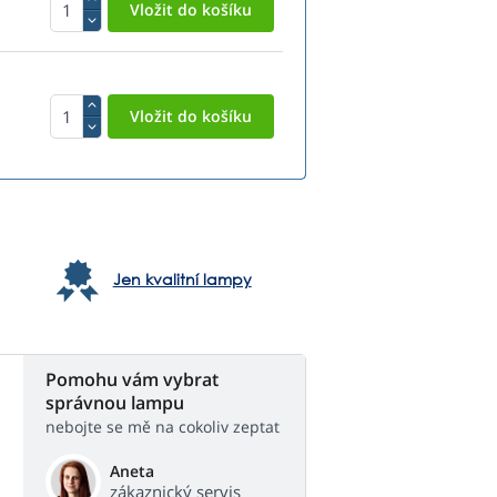
Jen kvalitní lampy
Pomohu vám vybrat
správnou lampu
nebojte se mě na cokoliv zeptat
Aneta
zákaznický servis