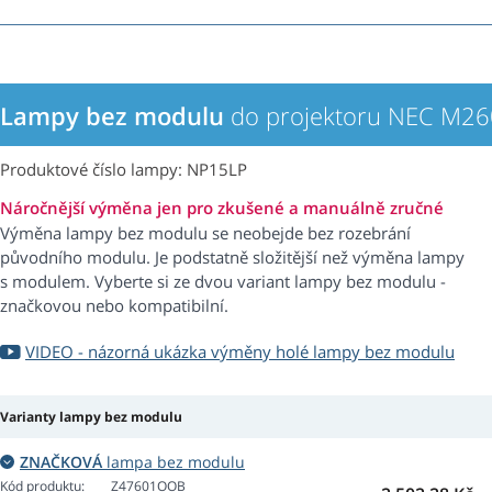
Lampy bez modulu
do projektoru NEC M2
Produktové číslo lampy: NP15LP
Náročnější výměna jen pro zkušené a manuálně zručné
Výměna lampy bez modulu se neobejde bez rozebrání
původního modulu. Je podstatně složitější než výměna lampy
s modulem. Vyberte si ze dvou variant lampy bez modulu -
značkovou nebo kompatibilní.
VIDEO - názorná ukázka výměny holé lampy bez modulu
Varianty lampy bez modulu
ZNAČKOVÁ
lampa bez modulu
Kód produktu:
Z47601OOB