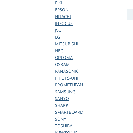
EIKI
EPSON
HITACHI
INFOCUS
JVC
LG
MITSUBISHI
NEC
OPTOMA
OSRAM
PANASONIC
PHILIPS-UHP
PROMETHEAN
SAMSUNG
SANYO
SHARP
SMARTBOARD
SONY
TOSHIBA
VIEWSONIC