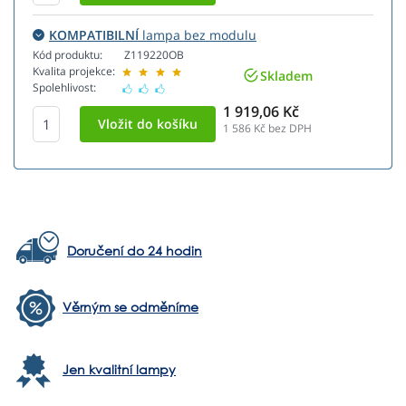
KOMPATIBILNÍ
lampa bez modulu
Kód produktu:
Z119220OB
Kvalita projekce:
Skladem
Spolehlivost:
1 919,06 Kč
1 586
Kč bez DPH
Doručení do 24 hodin
Věrným se odměníme
Jen kvalitní lampy