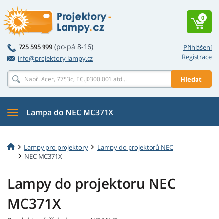
0
(po-pá 8-16)
725 595 999
Přihlášení
Registrace
info@projektory-lampy.cz
Hledat
Lampa do NEC MC371X
Lampy pro projektory
Lampy do projektorů NEC
NEC MC371X
Lampy do projektoru NEC
MC371X