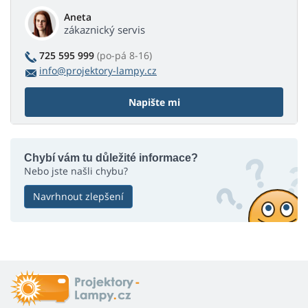
Aneta
zákaznický servis
725 595 999
(po-pá 8-16)
info@projektory-lampy.cz
Napište mi
Chybí vám tu důležité informace?
Nebo jste našli chybu?
Navrhnout zlepšení