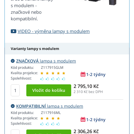
s modulem -
značkové nebo
kompatibilní.
VIDEO - výměna lampy s modulem
Varianty lampy s modulem
ZNAČKOVÁ
lampa s modulem
Kód produktu:
Z117915GLM
Kvalita projekce:
1-2 týdny
Spolehlivost:
2 795,10 Kč
2 310
Kč bez DPH
KOMPATIBILNÍ
lampa s modulem
Kód produktu:
Z117916ML
Kvalita projekce:
1-2 týdny
Spolehlivost:
2 306,26 Kč