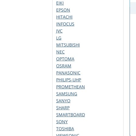
EIKI
EPSON
HITACHI
INFOCUS
JVC
LG
MITSUBISHI
NEC
OPTOMA
OSRAM
PANASONIC
PHILIPS-UHP
PROMETHEAN
SAMSUNG
SANYO
SHARP
SMARTBOARD
SONY
TOSHIBA
VIEWSONIC