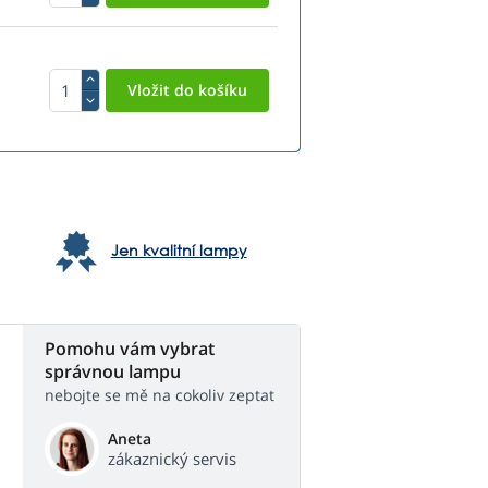
Jen kvalitní lampy
Pomohu vám vybrat
správnou lampu
nebojte se mě na cokoliv zeptat
Aneta
zákaznický servis