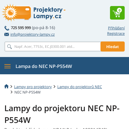
0
(po-pá 8-16)
725 595 999
Přihlášení
Registrace
info@projektory-lampy.cz
Hledat
Lampa do NEC NP-P554W
Lampy pro projektory
Lampy do projektorů NEC
NEC NP-P554W
Lampy do projektoru NEC NP-
P554W