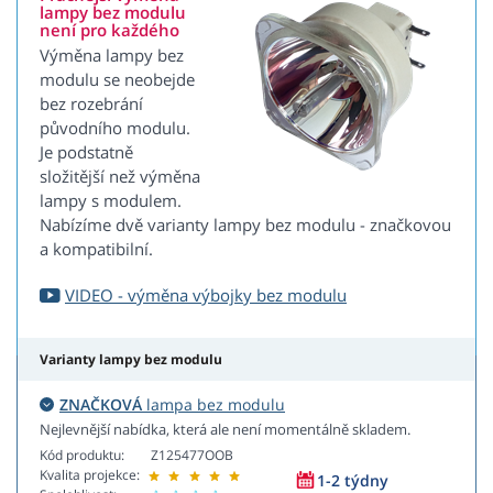
lampy bez modulu
není pro každého
Výměna lampy bez
modulu se neobejde
bez rozebrání
původního modulu.
Je podstatně
složitější než výměna
lampy s modulem.
Nabízíme dvě varianty lampy bez modulu - značkovou
a kompatibilní.
VIDEO - výměna výbojky bez modulu
Varianty lampy bez modulu
ZNAČKOVÁ
lampa bez modulu
Nejlevnější nabídka, která ale není momentálně skladem.
Kód produktu:
Z125477OOB
Kvalita projekce:
1-2 týdny