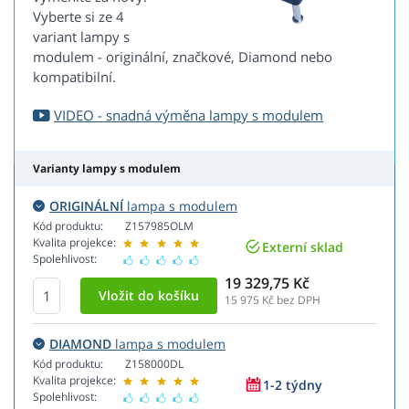
Vyberte si ze 4
variant lampy s
modulem - originální, značkové, Diamond nebo
kompatibilní.
VIDEO - snadná výměna lampy s modulem
Varianty lampy s modulem
ORIGINÁLNÍ
lampa s modulem
Kód produktu:
Z157985OLM
Kvalita projekce:
Externí sklad
Spolehlivost:
19 329,75 Kč
15 975
Kč bez DPH
DIAMOND
lampa s modulem
Kód produktu:
Z158000DL
Kvalita projekce:
1-2 týdny
Spolehlivost: