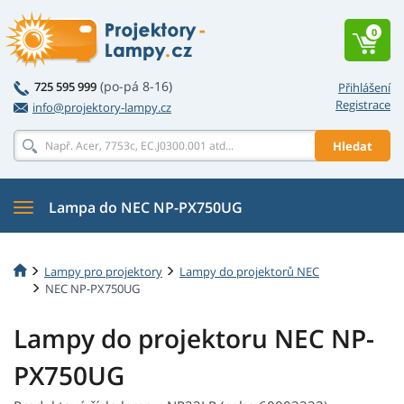
0
(po-pá 8-16)
725 595 999
Přihlášení
Registrace
info@projektory-lampy.cz
Hledat
Lampa do NEC NP-PX750UG
Lampy pro projektory
Lampy do projektorů NEC
NEC NP-PX750UG
Lampy do projektoru NEC NP-
PX750UG