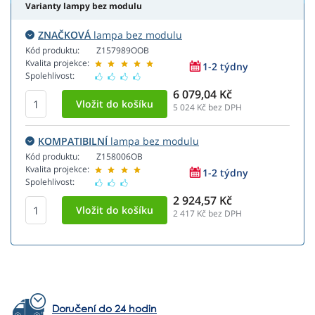
Varianty lampy bez modulu
ZNAČKOVÁ
lampa bez modulu
Kód produktu:
Z157989OOB
Kvalita projekce:
1-2 týdny
Spolehlivost:
6 079,04 Kč
5 024
Kč bez DPH
KOMPATIBILNÍ
lampa bez modulu
Kód produktu:
Z158006OB
Kvalita projekce:
1-2 týdny
Spolehlivost:
2 924,57 Kč
2 417
Kč bez DPH
Doručení do 24 hodin