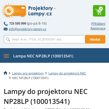
0
(po-pá 8-16)
725 595 999
Přihlášení
Registrace
info@projektory-lampy.cz
Hledat
Lampa NEC NP28LP (100013541)
Lampy pro projektory
Lampy do projektorů NEC
NEC NP28LP (100013541)
Lampy do projektoru NEC
NP28LP (100013541)