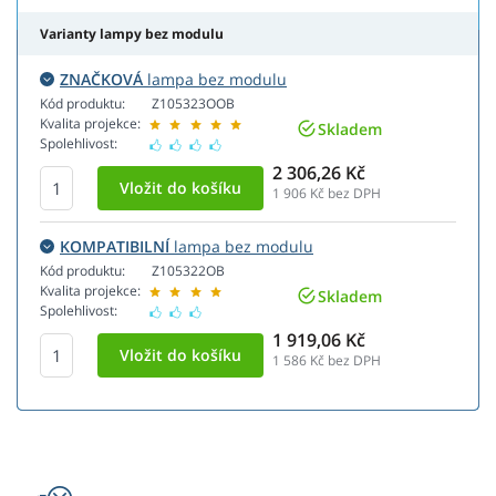
Varianty lampy bez modulu
ZNAČKOVÁ
lampa bez modulu
Kód produktu:
Z105323OOB
Kvalita projekce:
Skladem
Spolehlivost:
2 306,26 Kč
1 906
Kč bez DPH
KOMPATIBILNÍ
lampa bez modulu
Kód produktu:
Z105322OB
Kvalita projekce:
Skladem
Spolehlivost:
1 919,06 Kč
1 586
Kč bez DPH