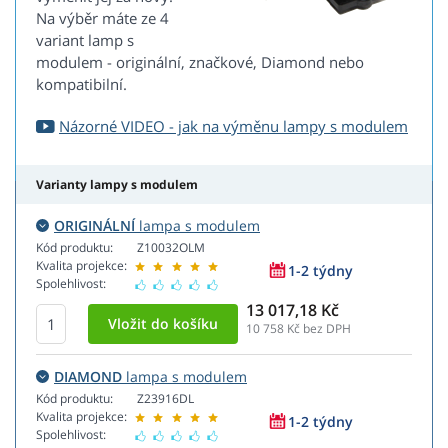
Na výběr máte ze 4
variant lamp s
modulem - originální, značkové, Diamond nebo
kompatibilní.
Názorné VIDEO - jak na výměnu lampy s modulem
Varianty lampy s modulem
ORIGINÁLNÍ
lampa s modulem
Kód produktu:
Z10032OLM
Kvalita projekce:
1-2 týdny
Spolehlivost:
13 017,18 Kč
10 758
Kč bez DPH
DIAMOND
lampa s modulem
Kód produktu:
Z23916DL
Kvalita projekce:
1-2 týdny
Spolehlivost: