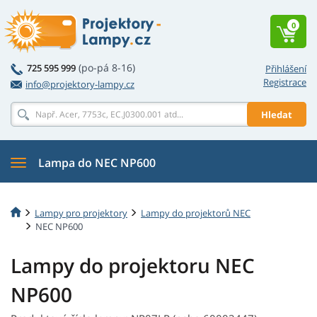
0
(po-pá 8-16)
725 595 999
Přihlášení
Registrace
info@projektory-lampy.cz
Hledat
Lampa do NEC NP600
Lampy pro projektory
Lampy do projektorů NEC
NEC NP600
Lampy do projektoru NEC
NP600