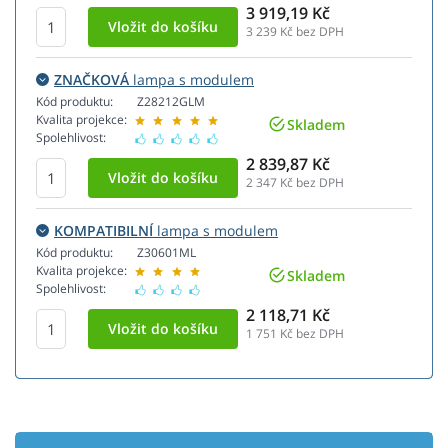
3 919,19 Kč
3 239
Kč bez DPH
ZNAČKOVÁ
lampa s modulem
Kód produktu:
Z28212GLM
Kvalita projekce:
Skladem
Spolehlivost:
2 839,87 Kč
2 347
Kč bez DPH
KOMPATIBILNÍ
lampa s modulem
Kód produktu:
Z30601ML
Kvalita projekce:
Skladem
Spolehlivost:
2 118,71 Kč
1 751
Kč bez DPH