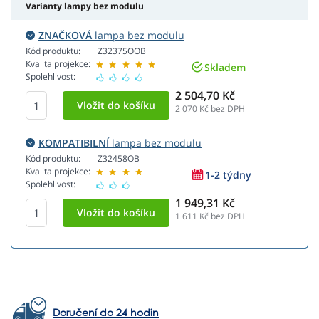
Varianty lampy bez modulu
ZNAČKOVÁ
lampa bez modulu
Kód produktu:
Z32375OOB
Kvalita projekce:
Skladem
Spolehlivost:
2 504,70 Kč
2 070
Kč bez DPH
KOMPATIBILNÍ
lampa bez modulu
Kód produktu:
Z32458OB
Kvalita projekce:
1-2 týdny
Spolehlivost:
1 949,31 Kč
1 611
Kč bez DPH
Doručení do 24 hodin