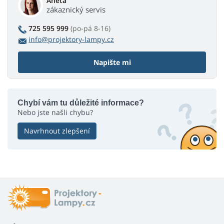
Aneta
zákaznický servis
725 595 999
(po-pá 8-16)
info@projektory-lampy.cz
Napište mi
Chybí vám tu důležité informace?
Nebo jste našli chybu?
Navrhnout zlepšení