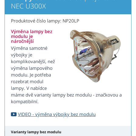
NEC U300X
Produktové číslo lampy: NP20LP
Výměna lampy bez
modulu je
náročnější
Výměna samotné
výbojky je
komplikovanější, než
výměna lampového
modulu. Je potřeba
rozebrat modul
lampy. V nabídce
máme dvě varianty lampy bez modulu - značkovou a
kompatibilní.
VIDEO - výměna výbojky bez modulu
Varianty lampy bez modulu