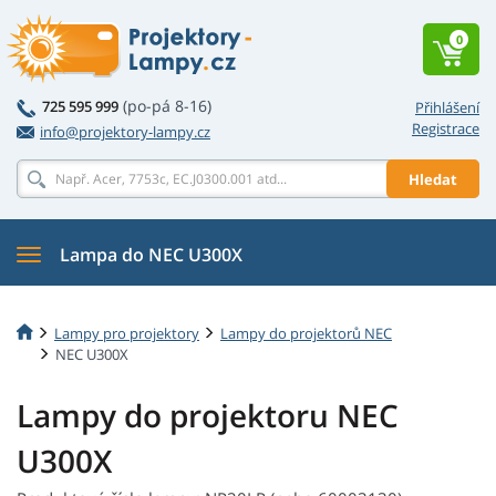
0
(po-pá 8-16)
725 595 999
Přihlášení
Registrace
info@projektory-lampy.cz
Hledat
Lampa do NEC U300X
Lampy pro projektory
Lampy do projektorů NEC
NEC U300X
Lampy do projektoru NEC
U300X