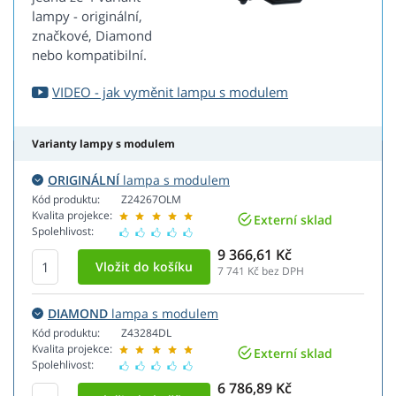
lampy - originální,
značkové, Diamond
nebo kompatibilní.
VIDEO - jak vyměnit lampu s modulem
Varianty lampy s modulem
ORIGINÁLNÍ
lampa s modulem
Kód produktu:
Z24267OLM
Kvalita projekce:
Externí sklad
Spolehlivost:
9 366,61 Kč
7 741
Kč bez DPH
DIAMOND
lampa s modulem
Kód produktu:
Z43284DL
Kvalita projekce:
Externí sklad
Spolehlivost:
6 786,89 Kč