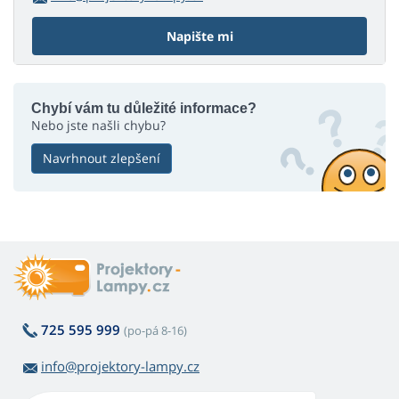
Napište mi
Chybí vám tu důležité informace?
Nebo jste našli chybu?
Navrhnout zlepšení
725 595 999
(po-pá 8-16)
info@projektory-lampy.cz