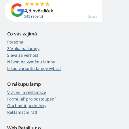
4,9
hvězdiček
545 recenzí
Google
Co vás zajímá
Poradna
Záruka na lampy
Sleva za věrnost
Návod na výměnu lampy
Jakou variantu lampy vybrat
O nákupu lamp
Vrácení a reklamace
Formulář pro odstoupení
Obchodní podmínky
Reklamační řád
Web Retail s.r.o.