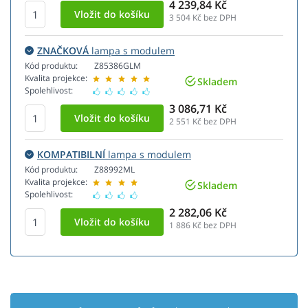
4 239,84 Kč
3 504
Kč bez DPH
ZNAČKOVÁ
lampa s modulem
Kód produktu:
Z85386GLM
Kvalita projekce:
Skladem
Spolehlivost:
3 086,71 Kč
2 551
Kč bez DPH
KOMPATIBILNÍ
lampa s modulem
Kód produktu:
Z88992ML
Kvalita projekce:
Skladem
Spolehlivost:
2 282,06 Kč
1 886
Kč bez DPH