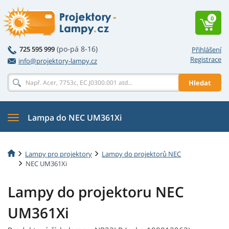
0
(po-pá 8-16)
725 595 999
Přihlášení
Registrace
info@projektory-lampy.cz
Hledat
Lampa do NEC UM361Xi
Lampy pro projektory
Lampy do projektorů NEC
NEC UM361Xi
Lampy do projektoru NEC
UM361Xi