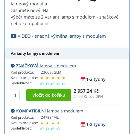
lampový modul a
zasunete nový. Na
výběr máte ze 2 variant lamp s modulem - značkové
nebo kompatibilní.
VIDEO - snadná výměna lampy s modulem
Varianty lampy s modulem
ZNAČKOVÁ
lampa s modulem
Kód produktu:
Z36686GLM
Kvalita projekce:
1-2 týdny
Spolehlivost:
2 957,24 Kč
2 444
Kč bez DPH
KOMPATIBILNÍ
lampa s modulem
Kód produktu:
Z47884ML
Kvalita projekce:
1-2 týdny
Spolehlivost: