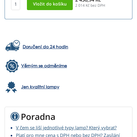
2 014
Kč bez DPH
Doručení do 24 hodin
Věrným se odměníme
Jen kvalitní lampy
Poradna
V čem se liší jednotlivé typy lamp? Který vybrat?
Platí pro mne cena s DPH nebo bez DPH? Zasílání