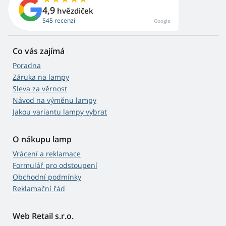
4,9
hvězdiček
545 recenzí
Google
Co vás zajímá
Poradna
Záruka na lampy
Sleva za věrnost
Návod na výměnu lampy
Jakou variantu lampy vybrat
O nákupu lamp
Vrácení a reklamace
Formulář pro odstoupení
Obchodní podmínky
Reklamační řád
Web Retail s.r.o.