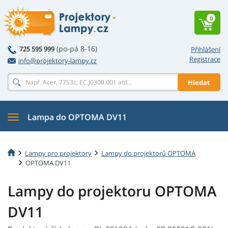
0
(po-pá 8-16)
725 595 999
Přihlášení
Registrace
info@projektory-lampy.cz
Hledat
Lampa do OPTOMA DV11
Lampy pro projektory
Lampy do projektorů OPTOMA
OPTOMA DV11
Lampy do projektoru OPTOMA
DV11