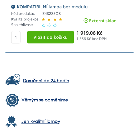
KOMPATIBILNÍ
lampa bez modulu
Kód produktu:
Z48285OB
Kvalita projekce:
Externí sklad
Spolehlivost:
1 919,06 Kč
1 586
Kč bez DPH
Doručení do 24 hodin
Věrným se odměníme
Jen kvalitní lampy