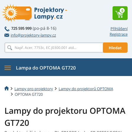
0
(po-pá 8-16)
725 595 999
Přihlášení
Registrace
info@projektory-lampy.cz
Hledat
Lampa do OPTOMA GT720
Lampy pro projektory
Lampy do projektorů OPTOMA
OPTOMA GT720
Lampy do projektoru OPTOMA
GT720