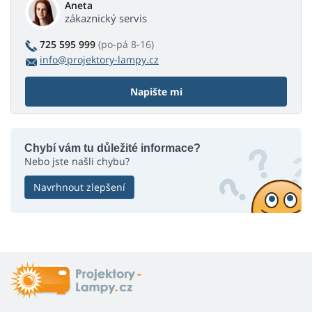
Aneta
zákaznický servis
725 595 999
(po-pá 8-16)
info@projektory-lampy.cz
Napište mi
Chybí vám tu důležité informace?
Nebo jste našli chybu?
Navrhnout zlepšení