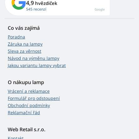
4,9
hvězdiček
545 recenzí
Google
Co vás zajímá
Poradna
Záruka na lampy
Sleva za věrnost
Návod na výměnu lampy
Jakou variantu lampy vybrat
O nákupu lamp
Vrácení a reklamace
Formulář pro odstoupení
Obchodní podmínky
Reklamační řád
Web Retail s.r.o.
Kontakt