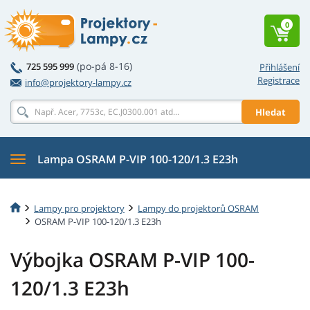
0
(po-pá 8-16)
725 595 999
Přihlášení
Registrace
info@projektory-lampy.cz
Hledat
Lampa OSRAM P-VIP 100-120/1.3 E23h
Lampy pro projektory
Lampy do projektorů OSRAM
OSRAM P-VIP 100-120/1.3 E23h
Výbojka OSRAM P-VIP 100-
120/1.3 E23h