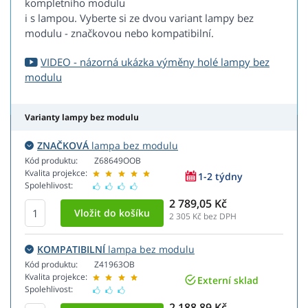
kompletního modulu
i s lampou. Vyberte si ze dvou variant lampy bez
modulu - značkovou nebo kompatibilní.
VIDEO - názorná ukázka výměny holé lampy bez
modulu
Varianty lampy bez modulu
ZNAČKOVÁ
lampa bez modulu
Kód produktu:
Z68649OOB
Kvalita projekce:
1-2 týdny
Spolehlivost:
2 789,05 Kč
2 305
Kč bez DPH
KOMPATIBILNÍ
lampa bez modulu
Kód produktu:
Z41963OB
Kvalita projekce:
Externí sklad
Spolehlivost:
2 188,89 Kč