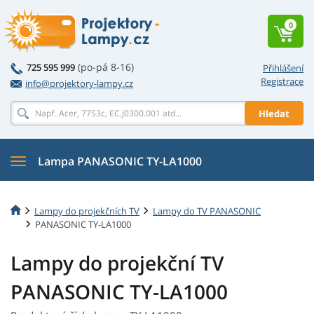
0
(po-pá 8-16)
725 595 999
Přihlášení
Registrace
info@projektory-lampy.cz
Hledat
Lampa PANASONIC TY-LA1000
Lampy do projekčních TV
Lampy do TV PANASONIC
PANASONIC TY-LA1000
Lampy do projekční TV
PANASONIC TY-LA1000