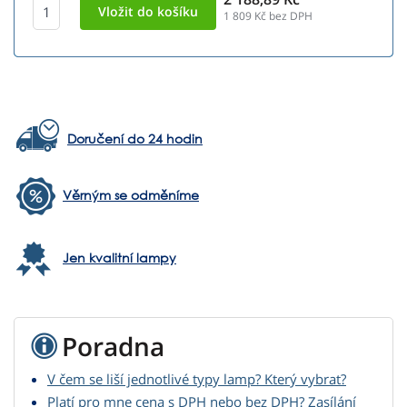
1 809
Kč bez DPH
Doručení do 24 hodin
Věrným se odměníme
Jen kvalitní lampy
Poradna
V čem se liší jednotlivé typy lamp? Který vybrat?
Platí pro mne cena s DPH nebo bez DPH? Zasílání