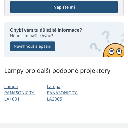
Napište mi
Chybí vám tu důležité informace?
Nebo jste našli chybu?
Navrhnout zlepšení
Lampy pro další podobné projektory
Lampa
Lampa
PANASONIC TY-
PANASONIC TY-
LA1001
LA2005