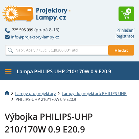
0
(po-pá 8-16)
725 595 999
Přihlášení
Registrace
info@projektory-lampy.cz
Hledat
Lampa PHILIPS-UHP 210/170W 0.9 E20.9
Lampy pro projektory
Lampy do projektorů PHILIPS-UHP
PHILIPS-UHP 210/170W 0.9 E20.9
Výbojka PHILIPS-UHP
210/170W 0.9 E20.9