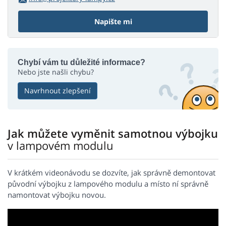
Napište mi
Chybí vám tu důležité informace?
Nebo jste našli chybu?
Navrhnout zlepšení
Jak můžete vyměnit samotnou výbojku
v lampovém modulu
V krátkém videonávodu se dozvíte, jak správně demontovat
původní výbojku z lampového modulu a místo ní správně
namontovat výbojku novou.