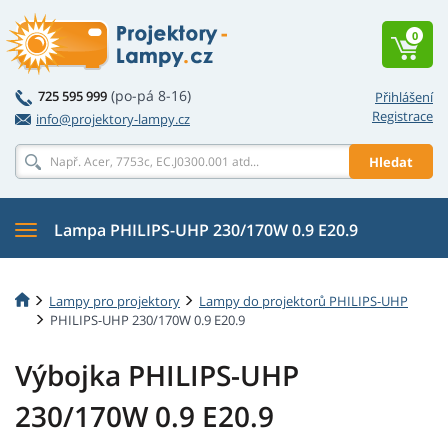
0
(po-pá 8-16)
725 595 999
Přihlášení
Registrace
info@projektory-lampy.cz
Hledat
Lampa PHILIPS-UHP 230/170W 0.9 E20.9
Lampy pro projektory
Lampy do projektorů PHILIPS-UHP
PHILIPS-UHP 230/170W 0.9 E20.9
Výbojka PHILIPS-UHP
230/170W 0.9 E20.9