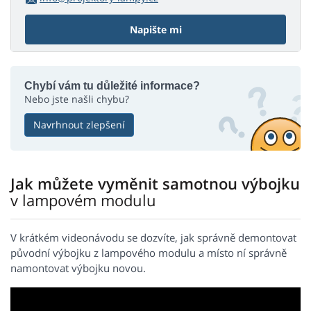
Napište mi
Chybí vám tu důležité informace?
Nebo jste našli chybu?
Navrhnout zlepšení
Jak můžete vyměnit samotnou výbojku
v lampovém modulu
V krátkém videonávodu se dozvíte, jak správně demontovat
původní výbojku z lampového modulu a místo ní správně
namontovat výbojku novou.