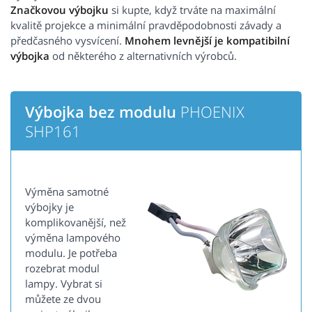
Značkovou výbojku
si kupte, když trváte na maximální
kvalitě projekce a minimální pravděpodobnosti závady a
předčasného vysvícení.
Mnohem levnější je kompatibilní
výbojka
od některého z alternativních výrobců.
Výbojka bez modulu
PHOENIX
SHP161
Výměna samotné
výbojky je
komplikovanější, než
výměna lampového
modulu. Je potřeba
rozebrat modul
lampy. Vybrat si
můžete ze dvou