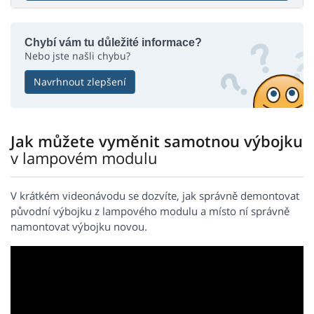
Chybí vám tu důležité informace?
Nebo jste našli chybu?
Navrhnout zlepšení
Jak můžete vyměnit samotnou výbojku
v lampovém modulu
V krátkém videonávodu se dozvíte, jak správně demontovat
původní výbojku z lampového modulu a místo ní správně
namontovat výbojku novou.