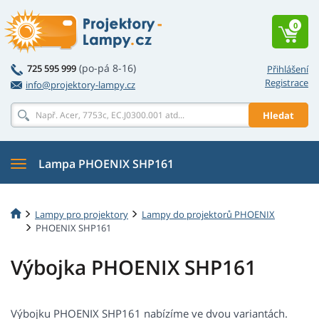
0
(po-pá 8-16)
725 595 999
Přihlášení
Registrace
info@projektory-lampy.cz
Hledat
Lampa PHOENIX SHP161
Lampy pro projektory
Lampy do projektorů PHOENIX
PHOENIX SHP161
Výbojka PHOENIX SHP161
Výbojku PHOENIX SHP161 nabízíme ve dvou variantách.