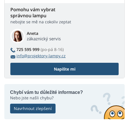
Pomohu vám vybrat
správnou lampu
nebojte se mě na cokoliv zeptat
Aneta
zákaznický servis
725 595 999
(po-pá 8-16)
info@projektory-lampy.cz
Napište mi
Chybí vám tu důležité informace?
Nebo jste našli chybu?
Navrhnout zlepšení