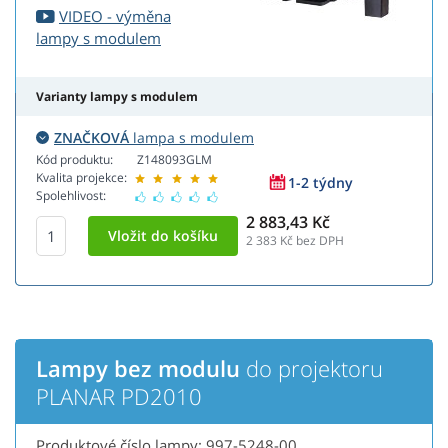
VIDEO - výměna
lampy s modulem
Varianty lampy s modulem
ZNAČKOVÁ
lampa s modulem
Kód produktu:
Z148093GLM
Kvalita projekce:
1-2 týdny
Spolehlivost:
2 883,43 Kč
2 383
Kč bez DPH
Lampy bez modulu
do projektoru
PLANAR PD2010
Produktové číslo lampy: 997-5248-00