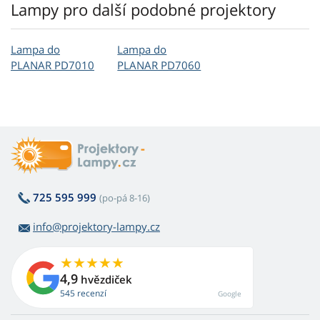
Lampy pro další podobné projektory
Lampa do
Lampa do
PLANAR PD7010
PLANAR PD7060
725 595 999
(po-pá 8-16)
info@projektory-lampy.cz
4,9
hvězdiček
545 recenzí
Google