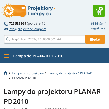
0
(po-pá 8-16)
725 595 999
Přihlášení
Registrace
info@projektory-lampy.cz
Hledat
Lampa do PLANAR PD2010
Lampy pro projektory
Lampy do projektorů PLANAR
PLANAR PD2010
Lampy do projektoru PLANAR
PD2010