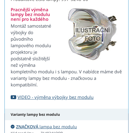
Pracnější výměna
lampy bez modulu
není pro každého
Montáž samostatné
výbojky do
původního
lampového modulu
projektoru je
podstatně složitější
než výměna
kompletního modulu i s lampou. V nabídce máme dvě
varianty lampy bez modulu - značkovou a
kompatibilní.
VIDEO - výměna výbojky bez modulu
Varianty lampy bez modulu
ZNAČKOVÁ
lampa bez modulu