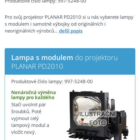
Produktové číslo lampy: 997-5248-00
Pro svůj projektor PLANAR PD2010 si u nás vyberete lampy
s modulem i samotné výbojky od originálních i
neoriginálních výrobců...
Lampa s modulem
do projektoru
PLANAR PD2010
Produktové číslo lampy: 997-5248-00
Nenáročná výměna
lampy pro každého
Stačí uvolnit pár
šroubků. Poté
vyjmout celý
lampový modul a
vložit nový.