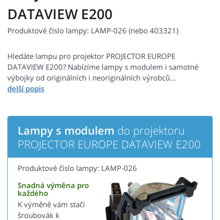
DATAVIEW E200
Produktové číslo lampy: LAMP-026 (nebo 403321)
Hledáte lampu pro projektor PROJECTOR EUROPE
DATAVIEW E200? Nabízíme lampy s modulem i samotné
výbojky od originálních i neoriginálních výrobců...
Lampy s modulem
do projektoru
PROJECTOR EUROPE DATAVIEW E200
Produktové číslo lampy: LAMP-026
Snadná výměna pro
každého
K výměně vám stačí
šroubovák k