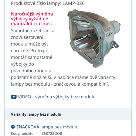
Produktové číslo lampy: LAMP-026
Náročnější výměna
výbojky vyžaduje
manuální zručnost
Samotné rozebrání a
znovusestavení
modulu může být
náročné. Proto je
montáž samostatné
výbojky do
původního modulu
podstatně složitější. V nabídce máme dvě varianty
lampy bez modulu - značkovou a kompatibilní.
VIDEO - výměna výbojky bez modulu
Varianty lampy bez modulu
ZNAČKOVÁ
lampa bez modulu
Kód produktu:
Z68722OOB