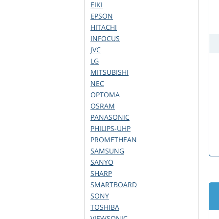
EIKI
EPSON
HITACHI
INFOCUS
JVC
LG
MITSUBISHI
NEC
OPTOMA
OSRAM
PANASONIC
PHILIPS-UHP
PROMETHEAN
SAMSUNG
SANYO
SHARP
SMARTBOARD
SONY
TOSHIBA
VIEWSONIC