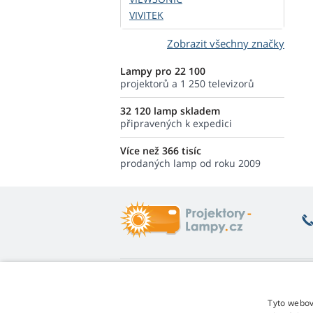
VIVITEK
Zobrazit všechny značky
Lampy pro 22 100
projektorů a 1 250 televizorů
32 120 lamp skladem
připravených k expedici
Více než 366 tisíc
prodaných lamp od roku 2009
Co vás zajímá
O
Poradna
Vr
Tyto webov