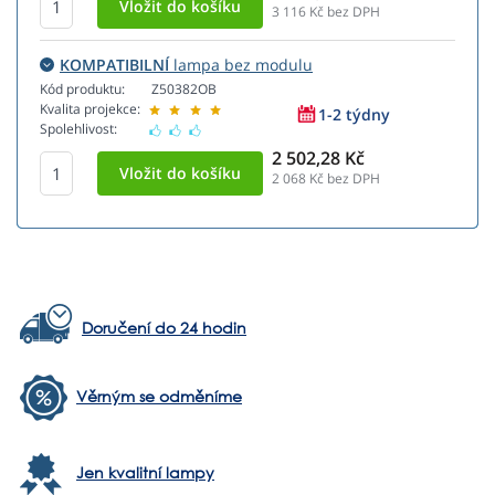
3 116
Kč bez DPH
KOMPATIBILNÍ
lampa bez modulu
Kód produktu:
Z50382OB
Kvalita projekce:
1-2 týdny
Spolehlivost:
2 502,28 Kč
2 068
Kč bez DPH
Doručení do 24 hodin
Věrným se odměníme
Jen kvalitní lampy