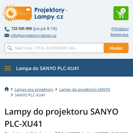
0
(po-pá 8-16)
725 595 999
Přihlášení
Registrace
info@projektory-lampy.cz
Hledat
Lampa do SANYO PLC-XU41
Lampy pro projektory
Lampy do projektorů SANYO
SANYO PLC-XU41
Lampy do projektoru SANYO
PLC-XU41