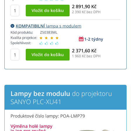
2 891,90 Kč
2 390
Kč bez DPH
KOMPATIBILNÍ
lampa s modulem
Kód produktu:
Z50383ML
Kvalita projekce:
1-2 týdny
Spolehlivost:
2 371,60 Kč
1 960
Kč bez DPH
Lampy bez modulu
do projektoru
SANYO PLC-XU41
Produktové číslo lampy: POA-LMP79
Výměna holé lampy
je jen pro zručné