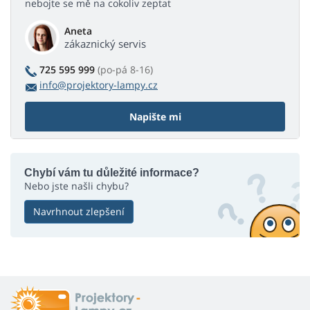
nebojte se mě na cokoliv zeptat
Aneta
zákaznický servis
725 595 999
(po-pá 8-16)
info@projektory-lampy.cz
Napište mi
Chybí vám tu důležité informace?
Nebo jste našli chybu?
Navrhnout zlepšení