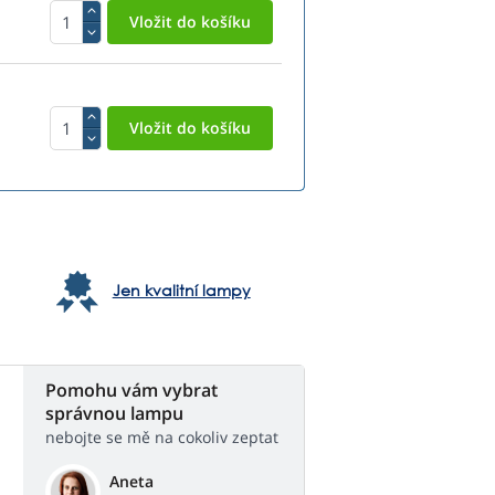
Jen kvalitní lampy
Pomohu vám vybrat
správnou lampu
nebojte se mě na cokoliv zeptat
Aneta