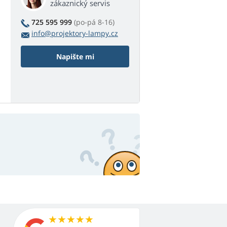
zákaznický servis
725 595 999
(po-pá 8-16)
info@projektory-lampy.cz
Napište mi