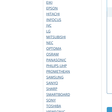
EIKI
EPSON
HITACHI
INFOCUS
JVC
LG
MITSUBISHI
NEC
OPTOMA
OSRAM
PANASONIC
PHILIPS-UHP
PROMETHEAN
SAMSUNG
SANYO
SHARP
SMARTBOARD
SONY
TOSHIBA
VIEWSONIC