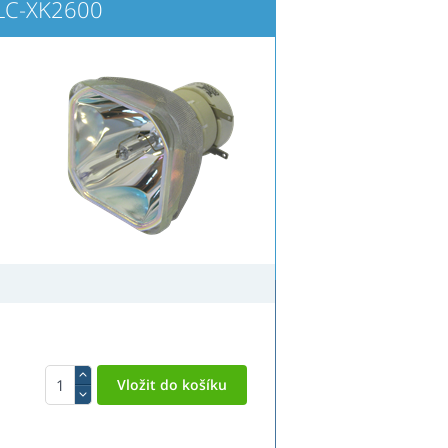
LC-XK2600